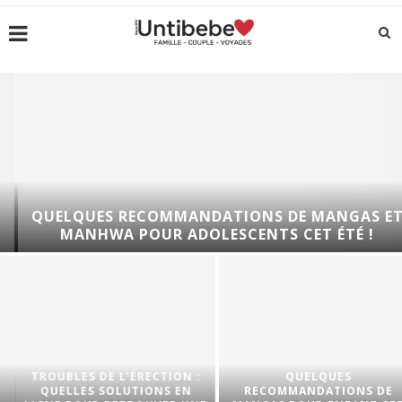
QUELQUES RECOMMANDATIONS DE MANGAS ET
MANHWA POUR ADOLESCENTS CET ÉTÉ !
TROUBLES DE L’ÉRECTION :
QUELQUES
QUELLES SOLUTIONS EN
RECOMMANDATIONS DE