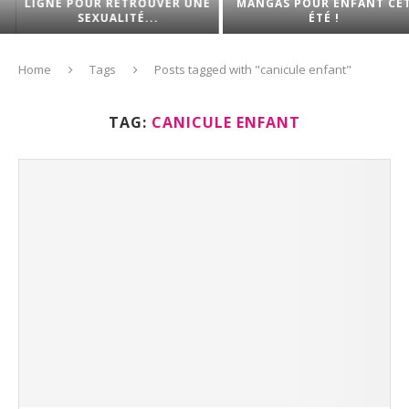
LIGNE POUR RETROUVER UNE
MANGAS POUR ENFANT CET
SEXUALITÉ...
ÉTÉ !
Home
Tags
Posts tagged with "canicule enfant"
TAG:
CANICULE ENFANT