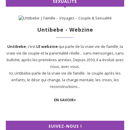
SEXUALITÉ
Untibebe - Webzine
Untibebe
, c’est
LE webzine
qui parle de la vraie vie de famille, la
vraie vie de couple et la parentalité réelle... sans mensonges, sans
bullshit, après les premières années. Depuis 2010, il a évolué avec
nous, avec vous.
Ici, Untibebe parle de la vraie vie de famille : le couple après les
enfants, le désir qui change, la charge mentale, les crises, les
reconstructions...
EN SAVOIR+
SUIVEZ-NOUS !