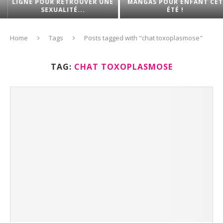
LIGNE POUR RETROUVER UNE
MANGAS POUR ENFANT CET
SEXUALITÉ...
ÉTÉ !
Home
Tags
Posts tagged with "chat toxoplasmose"
TAG:
CHAT TOXOPLASMOSE