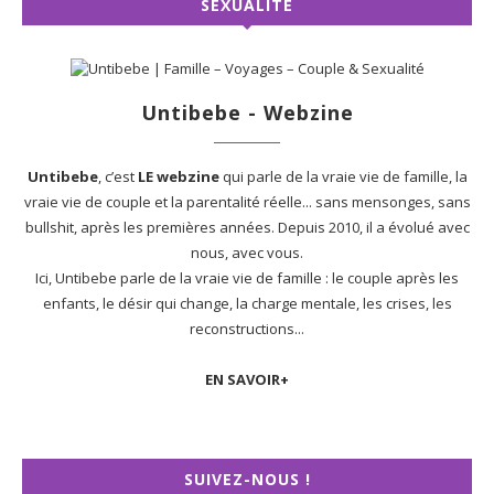
SEXUALITÉ
Untibebe - Webzine
Untibebe
, c’est
LE webzine
qui parle de la vraie vie de famille, la
vraie vie de couple et la parentalité réelle... sans mensonges, sans
bullshit, après les premières années. Depuis 2010, il a évolué avec
nous, avec vous.
Ici, Untibebe parle de la vraie vie de famille : le couple après les
enfants, le désir qui change, la charge mentale, les crises, les
reconstructions...
EN SAVOIR+
SUIVEZ-NOUS !