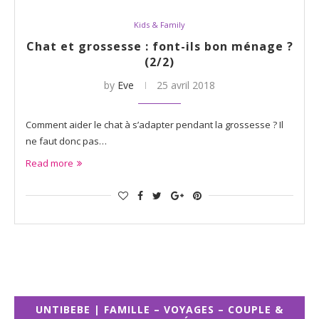
Kids & Family
Chat et grossesse : font-ils bon ménage ?
(2/2)
by
Eve
25 avril 2018
Comment aider le chat à s’adapter pendant la grossesse ? Il
ne faut donc pas…
Read more
UNTIBEBE | FAMILLE – VOYAGES – COUPLE &