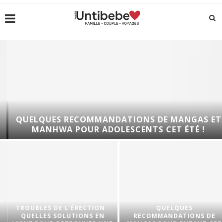
QUELQUES RECOMMANDATIONS DE MANGAS ET
MANHWA POUR ADOLESCENTS CET ÉTÉ !
TROUBLES DE L’ÉRECTION :
QUELQUES
QUELLES SOLUTIONS EN
RECOMMANDATIONS DE