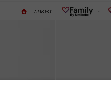
A PROPOS
TROUBLES DE L’ÉRECTI
QUELLES SOLUTIONS E
 DE MANGAS ET
LIGNE POUR RETROUVE
ET ÉTÉ !
UNE SEXUALITÉ...
20 juillet 2026