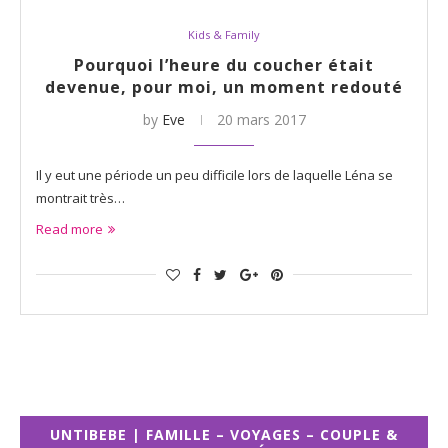
Kids & Family
Pourquoi l’heure du coucher était
devenue, pour moi, un moment redouté
by
Eve
20 mars 2017
Il y eut une période un peu difficile lors de laquelle Léna se
montrait très…
Read more
UNTIBEBE | FAMILLE – VOYAGES – COUPLE &