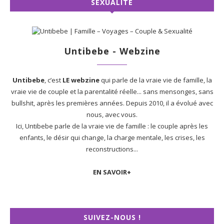
SEXUALITÉ
Untibebe - Webzine
Untibebe
, c’est
LE webzine
qui parle de la vraie vie de famille, la
vraie vie de couple et la parentalité réelle... sans mensonges, sans
bullshit, après les premières années. Depuis 2010, il a évolué avec
nous, avec vous.
Ici, Untibebe parle de la vraie vie de famille : le couple après les
enfants, le désir qui change, la charge mentale, les crises, les
reconstructions...
EN SAVOIR+
SUIVEZ-NOUS !