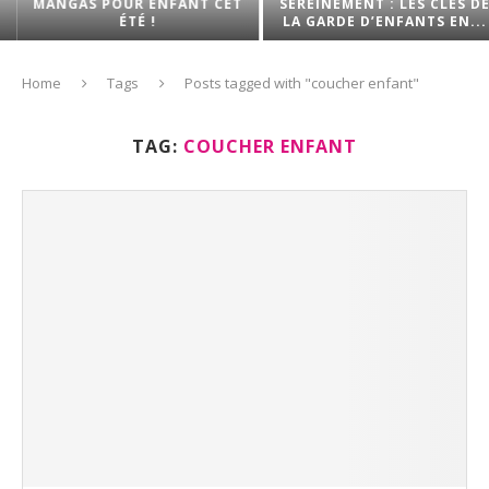
MANGAS POUR ENFANT CET
SEREINEMENT : LES CLÉS DE
ÉTÉ !
LA GARDE D’ENFANTS EN...
Home
Tags
Posts tagged with "coucher enfant"
TAG:
COUCHER ENFANT