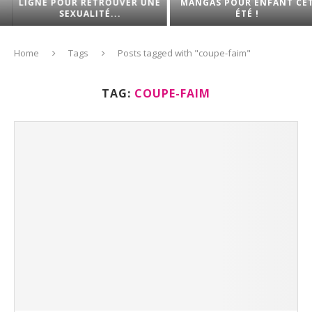
LIGNE POUR RETROUVER UNE
MANGAS POUR ENFANT CET
SEXUALITÉ...
ÉTÉ !
Home
Tags
Posts tagged with "coupe-faim"
TAG:
COUPE-FAIM