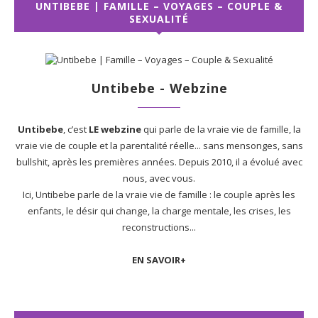
UNTIBEBE | FAMILLE – VOYAGES – COUPLE &
SEXUALITÉ
Untibebe - Webzine
Untibebe
, c’est
LE webzine
qui parle de la vraie vie de famille, la
vraie vie de couple et la parentalité réelle... sans mensonges, sans
bullshit, après les premières années. Depuis 2010, il a évolué avec
nous, avec vous.
Ici, Untibebe parle de la vraie vie de famille : le couple après les
enfants, le désir qui change, la charge mentale, les crises, les
reconstructions...
EN SAVOIR+