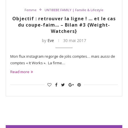
Femme
UNTIBEBE FAMILY | Famille & Lifestyle
Objectif : retrouver la ligne ! … et le cas
du coupe-faim… – Bilan #3 {Weight-
Watchers}
by
Eve
30 mai 2017
Mon flux instagram regorge de jolis comptes… mais aussi de
comptes « It Works ». La firme…
Read more