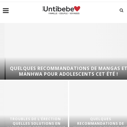
QUELQUES RECOMMANDATIONS DE MANGAS ET
MANHWA POUR ADOLESCENTS CET ÉTÉ !
TROUBLES DE L’ÉRECTION :
QUELQUES
QUELLES SOLUTIONS EN
RECOMMANDATIONS DE