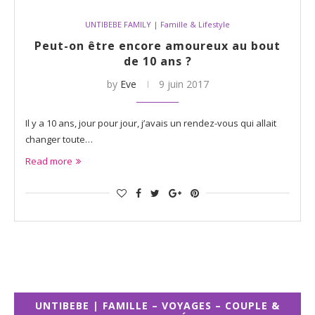
UNTIBEBE FAMILY | Famille & Lifestyle
Peut-on être encore amoureux au bout
de 10 ans ?
by
Eve
9 juin 2017
Il y a 10 ans, jour pour jour, j’avais un rendez-vous qui allait
changer toute…
Read more
UNTIBEBE | FAMILLE – VOYAGES – COUPLE &