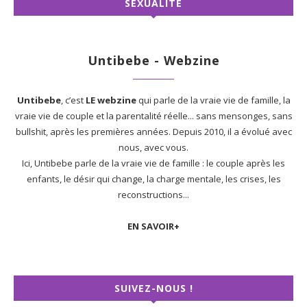
SEXUALITÉ
Untibebe - Webzine
Untibebe
, c’est
LE webzine
qui parle de la vraie vie de famille, la
vraie vie de couple et la parentalité réelle... sans mensonges, sans
bullshit, après les premières années. Depuis 2010, il a évolué avec
nous, avec vous.
Ici, Untibebe parle de la vraie vie de famille : le couple après les
enfants, le désir qui change, la charge mentale, les crises, les
reconstructions...
EN SAVOIR+
SUIVEZ-NOUS !