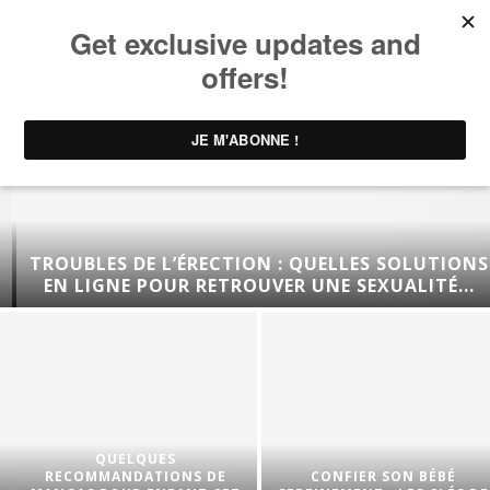
TROUBLES DE L’ÉRECTION : QUELLES SOLUTIONS
EN LIGNE POUR RETROUVER UNE SEXUALITÉ...
QUELQUES
RECOMMANDATIONS DE
CONFIER SON BÉBÉ