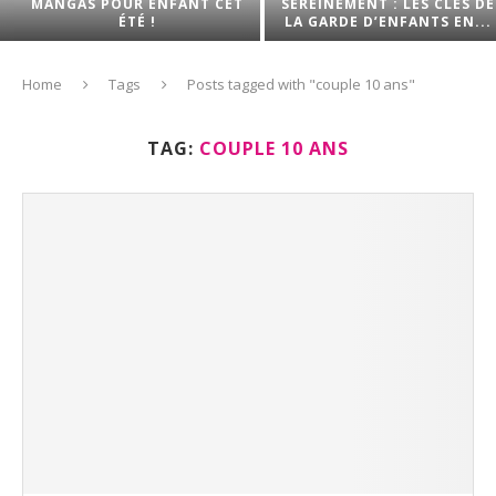
MANGAS POUR ENFANT CET
SEREINEMENT : LES CLÉS DE
ÉTÉ !
LA GARDE D’ENFANTS EN...
Home
Tags
Posts tagged with "couple 10 ans"
TAG:
COUPLE 10 ANS