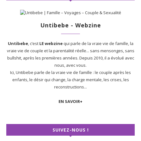
Untibebe - Webzine
Untibebe
, c’est
LE webzine
qui parle de la vraie vie de famille, la
vraie vie de couple et la parentalité réelle... sans mensonges, sans
bullshit, après les premières années. Depuis 2010, il a évolué avec
nous, avec vous.
Ici, Untibebe parle de la vraie vie de famille : le couple après les
enfants, le désir qui change, la charge mentale, les crises, les
reconstructions...
EN SAVOIR+
SUIVEZ-NOUS !