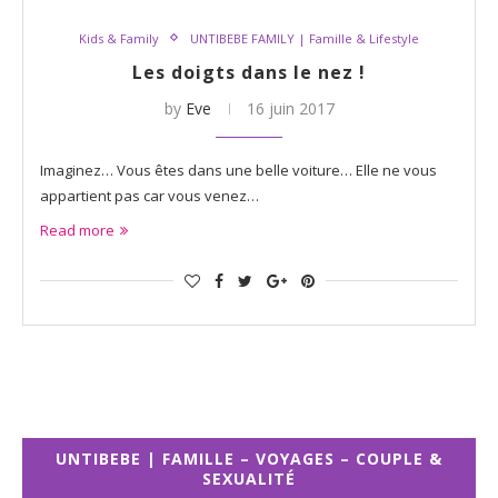
Kids & Family
UNTIBEBE FAMILY | Famille & Lifestyle
Les doigts dans le nez !
by
Eve
16 juin 2017
Imaginez… Vous êtes dans une belle voiture… Elle ne vous
appartient pas car vous venez…
Read more
UNTIBEBE | FAMILLE – VOYAGES – COUPLE &
SEXUALITÉ