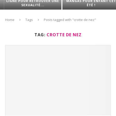
LIGNE POUR RETROUVER UNE
MANGAS POUR ENFANT CET
SEXUALITÉ...
ÉTÉ !
Home
Tags
Posts tagged with "crotte de nez"
TAG:
CROTTE DE NEZ