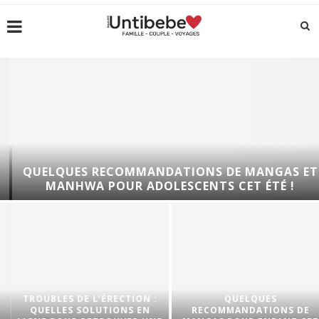
QUELQUES RECOMMANDATIONS DE MANGAS ET
MANHWA POUR ADOLESCENTS CET ÉTÉ !
TROUBLES DE L’ÉRECTION :
QUELQUES
QUELLES SOLUTIONS EN
RECOMMANDATIONS DE