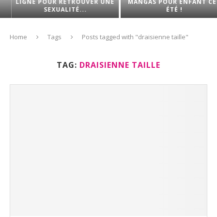
LIGNE POUR RETROUVER UNE
MANGAS POUR ENFANT CET
SEXUALITÉ...
ÉTÉ !
Home
Tags
Posts tagged with "draisienne taille"
TAG:
DRAISIENNE TAILLE