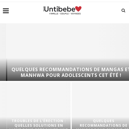
QUELQUES RECOMMANDATIONS DE MANGAS ET
MANHWA POUR ADOLESCENTS CET ÉTÉ !
TROUBLES DE L’ÉRECTION :
QUELQUES
QUELLES SOLUTIONS EN
RECOMMANDATIONS DE