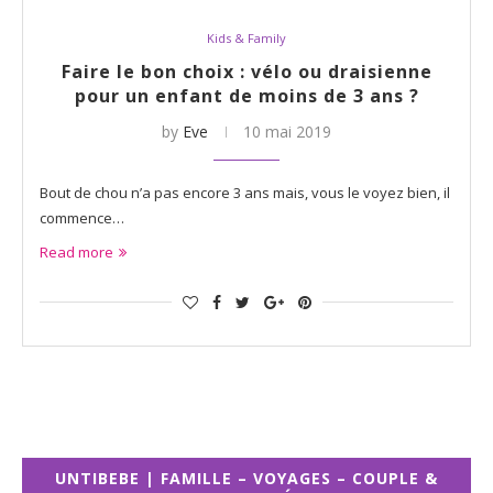
Kids & Family
Faire le bon choix : vélo ou draisienne
pour un enfant de moins de 3 ans ?
by
Eve
10 mai 2019
Bout de chou n’a pas encore 3 ans mais, vous le voyez bien, il
commence…
Read more
UNTIBEBE | FAMILLE – VOYAGES – COUPLE &