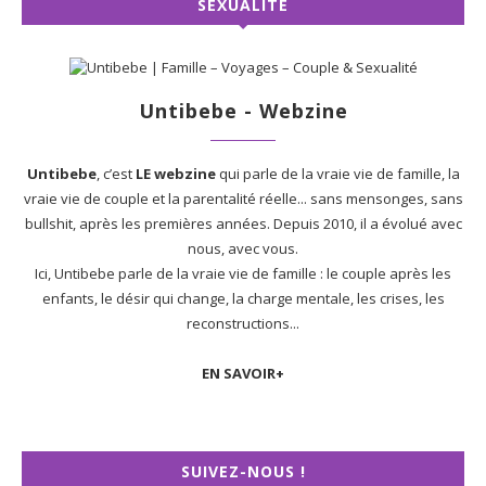
SEXUALITÉ
Untibebe - Webzine
Untibebe
, c’est
LE webzine
qui parle de la vraie vie de famille, la
vraie vie de couple et la parentalité réelle... sans mensonges, sans
bullshit, après les premières années. Depuis 2010, il a évolué avec
nous, avec vous.
Ici, Untibebe parle de la vraie vie de famille : le couple après les
enfants, le désir qui change, la charge mentale, les crises, les
reconstructions...
EN SAVOIR+
SUIVEZ-NOUS !