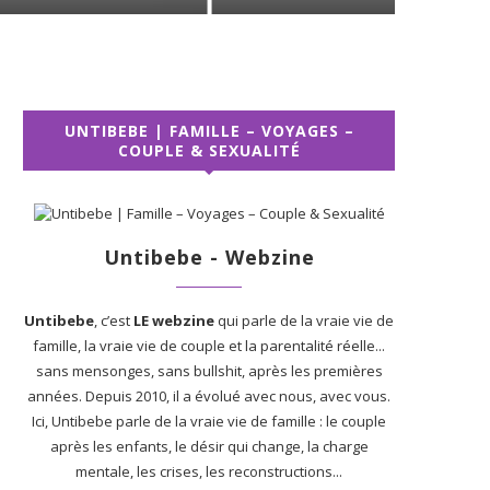
UNTIBEBE | FAMILLE – VOYAGES –
COUPLE & SEXUALITÉ
Untibebe - Webzine
Untibebe
, c’est
LE webzine
qui parle de la vraie vie de
famille, la vraie vie de couple et la parentalité réelle...
sans mensonges, sans bullshit, après les premières
années. Depuis 2010, il a évolué avec nous, avec vous.
Ici, Untibebe parle de la vraie vie de famille : le couple
après les enfants, le désir qui change, la charge
mentale, les crises, les reconstructions...