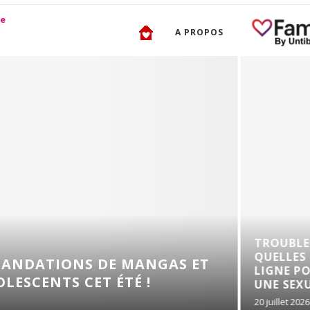
A PROPOS
TROUBLES DE L’ÉRECTI
QUELLES SOLUTIONS E
 DE MANGAS ET
LIGNE POUR RETROUVE
ET ÉTÉ !
UNE SEXUALITÉ...
20 juillet 2026