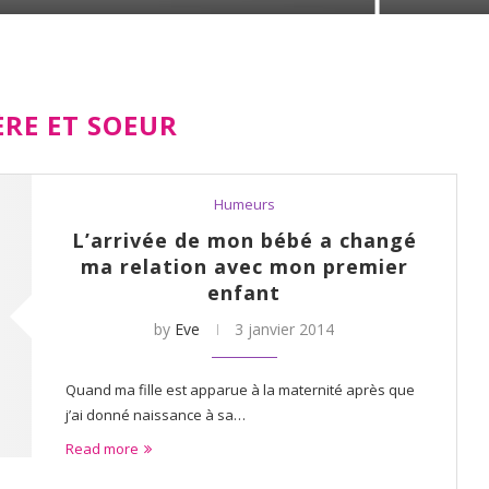
ÈRE ET SOEUR
Humeurs
L’arrivée de mon bébé a changé
ma relation avec mon premier
enfant
by
Eve
3 janvier 2014
Quand ma fille est apparue à la maternité après que
j’ai donné naissance à sa…
Read more