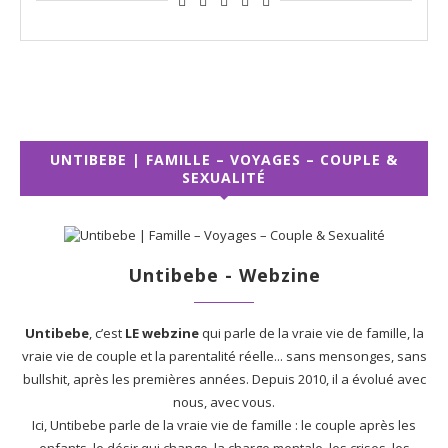
UNTIBEBE | FAMILLE – VOYAGES – COUPLE &
SEXUALITÉ
Untibebe - Webzine
Untibebe
, c’est
LE webzine
qui parle de la vraie vie de famille, la
vraie vie de couple et la parentalité réelle... sans mensonges, sans
bullshit, après les premières années. Depuis 2010, il a évolué avec
nous, avec vous.
Ici, Untibebe parle de la vraie vie de famille : le couple après les