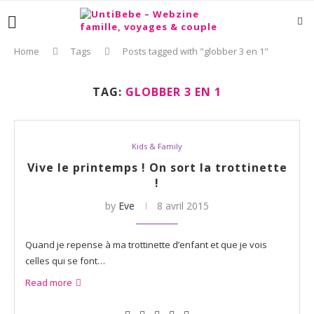
Home
Tags
Posts tagged with "globber 3 en 1"
TAG:
GLOBBER 3 EN 1
Kids & Family
Vive le printemps ! On sort la trottinette
!
by
Eve
8 avril 2015
Quand je repense à ma trottinette d’enfant et que je vois
celles qui se font…
Read more