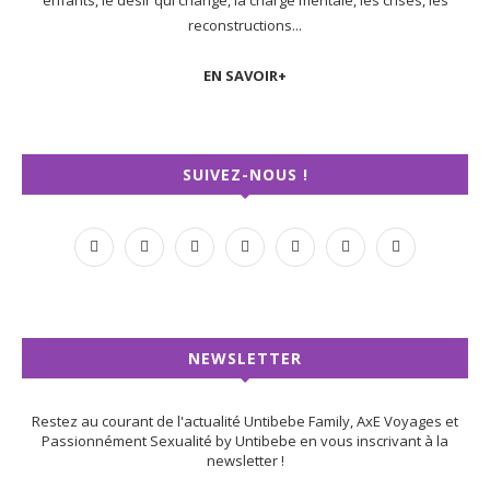
enfants, le désir qui change, la charge mentale, les crises, les
reconstructions...
EN SAVOIR+
SUIVEZ-NOUS !
NEWSLETTER
Restez au courant de l'actualité Untibebe Family, AxE Voyages et
Passionnément Sexualité by Untibebe en vous inscrivant à la
newsletter !