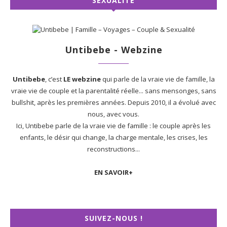
SEXUALITÉ
Untibebe - Webzine
Untibebe
, c’est
LE webzine
qui parle de la vraie vie de famille, la
vraie vie de couple et la parentalité réelle... sans mensonges, sans
bullshit, après les premières années. Depuis 2010, il a évolué avec
nous, avec vous.
Ici, Untibebe parle de la vraie vie de famille : le couple après les
enfants, le désir qui change, la charge mentale, les crises, les
reconstructions...
EN SAVOIR+
SUIVEZ-NOUS !