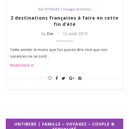
AxE VOYAGES | Voyages & Sorties
3 destinations françaises à faire en cette
fin d’été
by
Eve
12 août 2019
Cette année, le moins que l’on puisse dire c’est que nos
vacances ne se sont…
Read more
UNTIBEBE | FAMILLE – VOYAGES – COUPLE &