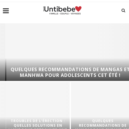
QUELQUES RECOMMANDATIONS DE MANGAS ET
MANHWA POUR ADOLESCENTS CET ÉTÉ !
TROUBLES DE L’ÉRECTION :
QUELQUES
QUELLES SOLUTIONS EN
RECOMMANDATIONS DE