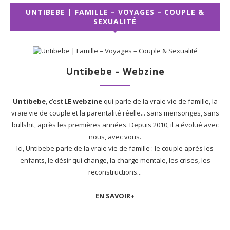
UNTIBEBE | FAMILLE – VOYAGES – COUPLE &
SEXUALITÉ
Untibebe - Webzine
Untibebe
, c’est
LE webzine
qui parle de la vraie vie de famille, la
vraie vie de couple et la parentalité réelle... sans mensonges, sans
bullshit, après les premières années. Depuis 2010, il a évolué avec
nous, avec vous.
Ici, Untibebe parle de la vraie vie de famille : le couple après les
enfants, le désir qui change, la charge mentale, les crises, les
reconstructions...
EN SAVOIR+