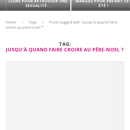
LIGNE POUR RETROUVER UNE
MANGAS POUR ENFANT CET
SEXUALITÉ...
ÉTÉ !
Home
Tags
Posts tagged with "jusqu'à quand faire
croire au père-noel ?"
TAG:
JUSQU'À QUAND FAIRE CROIRE AU PÈRE-NOEL ?