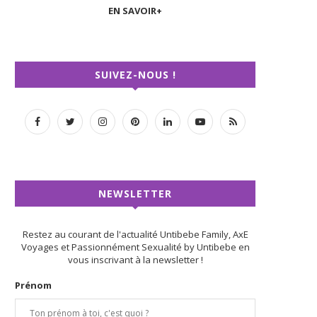
EN SAVOIR+
SUIVEZ-NOUS !
NEWSLETTER
Restez au courant de l'actualité Untibebe Family, AxE
Voyages et Passionnément Sexualité by Untibebe en
vous inscrivant à la newsletter !
Prénom