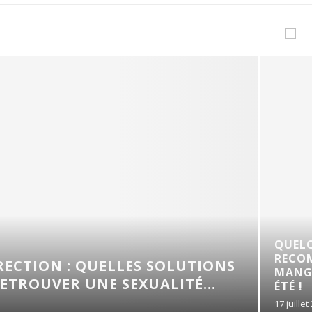
QUELQUES
RECOMMANDATIONS D
UELLES SOLUTIONS
MANGAS POUR ENFANT
 SEXUALITÉ...
ÉTÉ !
17 juillet 2026