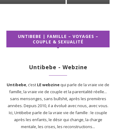
UNTIBEBE | FAMILLE – VOYAGES –
COUPLE & SEXUALITÉ
Untibebe - Webzine
Untibebe
, c’est
LE webzine
qui parle de la vraie vie de
famille, la vraie vie de couple et la parentalité réelle...
sans mensonges, sans bullshit, après les premières
années. Depuis 2010, il a évolué avec nous, avec vous.
Ici, Untibebe parle de la vraie vie de famille : le couple
après les enfants, le désir qui change, la charge
mentale, les crises, les reconstructions...