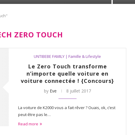
ouch"
ECH ZERO TOUCH
UNTIBEBE FAMILY | Famille & Lifestyle
Le Zero Touch transforme
n’importe quelle voiture en
voiture connectée ! {Concours}
by
Eve
8 juillet 2017
La voiture de K2000 vous a fait rêver ? Ouais, ok, c’est
peut-être pas le…
Read more