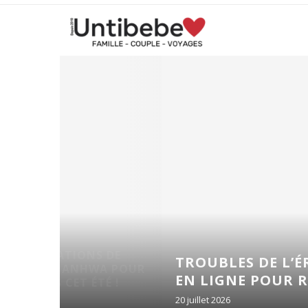
 DE
TROUBLES DE L’ÉRECTION : Q
A POUR
EN LIGNE POUR RETROUVER UNE
É !
20 juillet 2026