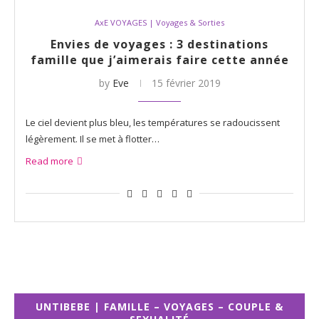
AxE VOYAGES | Voyages & Sorties
Envies de voyages : 3 destinations
famille que j’aimerais faire cette année
by
Eve
15 février 2019
Le ciel devient plus bleu, les températures se radoucissent
légèrement. Il se met à flotter…
Read more
UNTIBEBE | FAMILLE – VOYAGES – COUPLE &