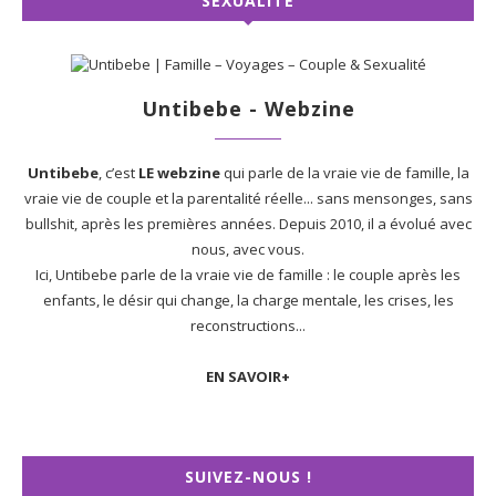
SEXUALITÉ
Untibebe - Webzine
Untibebe
, c’est
LE webzine
qui parle de la vraie vie de famille, la
vraie vie de couple et la parentalité réelle... sans mensonges, sans
bullshit, après les premières années. Depuis 2010, il a évolué avec
nous, avec vous.
Ici, Untibebe parle de la vraie vie de famille : le couple après les
enfants, le désir qui change, la charge mentale, les crises, les
reconstructions...
EN SAVOIR+
SUIVEZ-NOUS !