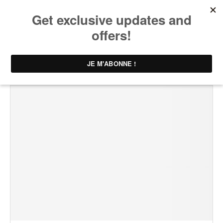
Home
Tags
Posts tagged with "loire en famille"
TAG:
LOIRE EN FAMILLE