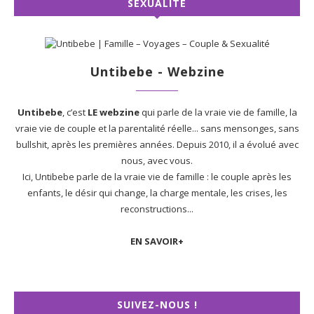
SEXUALITÉ
Untibebe - Webzine
Untibebe
, c’est
LE webzine
qui parle de la vraie vie de famille, la
vraie vie de couple et la parentalité réelle... sans mensonges, sans
bullshit, après les premières années. Depuis 2010, il a évolué avec
nous, avec vous.
Ici, Untibebe parle de la vraie vie de famille : le couple après les
enfants, le désir qui change, la charge mentale, les crises, les
reconstructions...
EN SAVOIR+
SUIVEZ-NOUS !