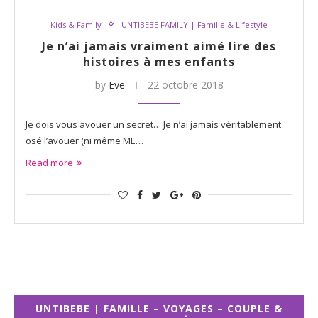
Kids & Family
UNTIBEBE FAMILY | Famille & Lifestyle
Je n’ai jamais vraiment aimé lire des
histoires à mes enfants
by
Eve
22 octobre 2018
Je dois vous avouer un secret… Je n’ai jamais véritablement
osé l’avouer (ni même ME…
Read more
UNTIBEBE | FAMILLE – VOYAGES – COUPLE &