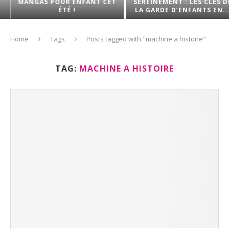
MANGAS POUR ENFANT CET
SEREINEMENT : LES CLÉS DE
ÉTÉ !
LA GARDE D’ENFANTS EN...
Home
Tags
Posts tagged with "machine a histoire"
TAG:
MACHINE A HISTOIRE