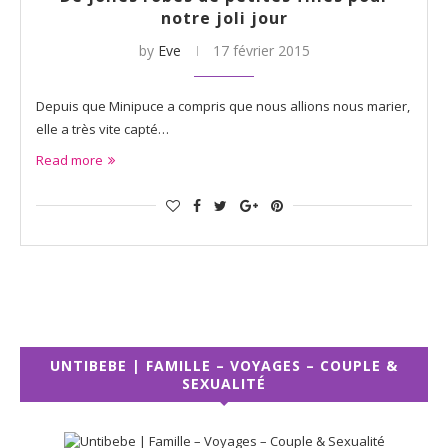
notre joli jour
by
Eve
17 février 2015
Depuis que Minipuce a compris que nous allions nous marier,
elle a très vite capté…
Read more
UNTIBEBE | FAMILLE – VOYAGES – COUPLE &
SEXUALITÉ