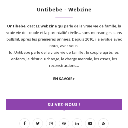
Untibebe - Webzine
Untibebe
, c’est
LE webzine
qui parle de la vraie vie de famille, la
vraie vie de couple et la parentalité réelle... sans mensonges, sans
bullshit, après les premières années. Depuis 2010, il a évolué avec
nous, avec vous.
Ici, Untibebe parle de la vraie vie de famille : le couple après les
enfants, le désir qui change, la charge mentale, les crises, les
reconstructions...
EN SAVOIR+
SUIVEZ-NOUS !