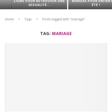
LIGNE POUR RETROUVER UNE
MANGAS POUR ENFANT CET
SEXUALITÉ...
ÉTÉ !
Home
Tags
Posts tagged with "mariage"
TAG:
MARIAGE