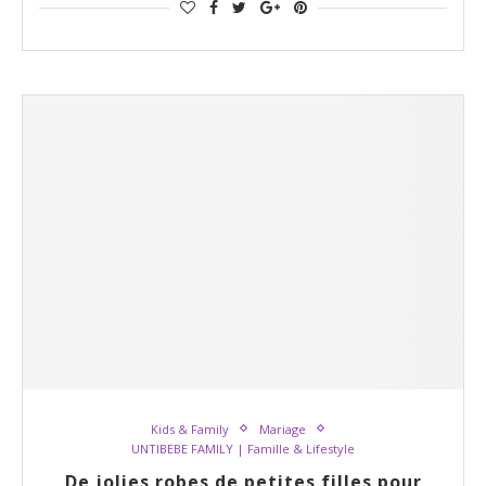
Kids & Family
Mariage
UNTIBEBE FAMILY | Famille & Lifestyle
De jolies robes de petites filles pour