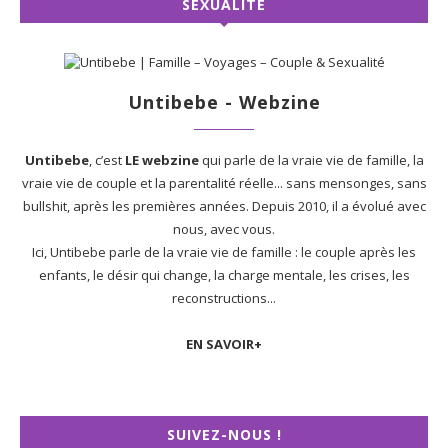
SEXUALITÉ
Untibebe - Webzine
Untibebe
, c’est
LE webzine
qui parle de la vraie vie de famille, la
vraie vie de couple et la parentalité réelle... sans mensonges, sans
bullshit, après les premières années. Depuis 2010, il a évolué avec
nous, avec vous.
Ici, Untibebe parle de la vraie vie de famille : le couple après les
enfants, le désir qui change, la charge mentale, les crises, les
reconstructions...
EN SAVOIR+
SUIVEZ-NOUS !