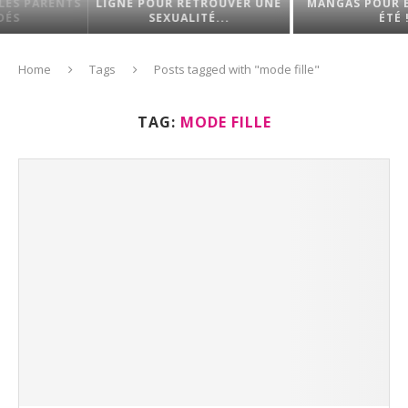
ENTS
LIGNE POUR RETROUVER UNE
MANGAS POUR ENFANT 
SEXUALITÉ...
ÉTÉ !
Home
Tags
Posts tagged with "mode fille"
TAG:
MODE FILLE