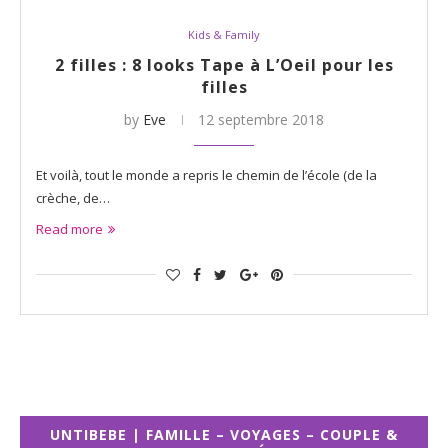
Kids & Family
2 filles : 8 looks Tape à L’Oeil pour les
filles
by
Eve
12 septembre 2018
Et voilà, tout le monde a repris le chemin de l’école (de la
crèche, de…
Read more
UNTIBEBE | FAMILLE – VOYAGES – COUPLE &