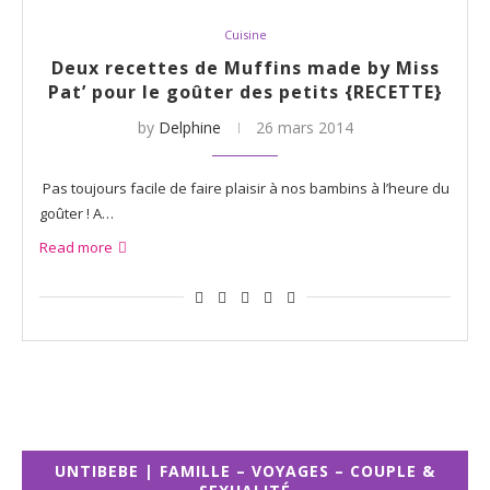
Cuisine
Deux recettes de Muffins made by Miss
Pat’ pour le goûter des petits {RECETTE}
by
Delphine
26 mars 2014
Pas toujours facile de faire plaisir à nos bambins à l’heure du
goûter ! A…
Read more
UNTIBEBE | FAMILLE – VOYAGES – COUPLE &