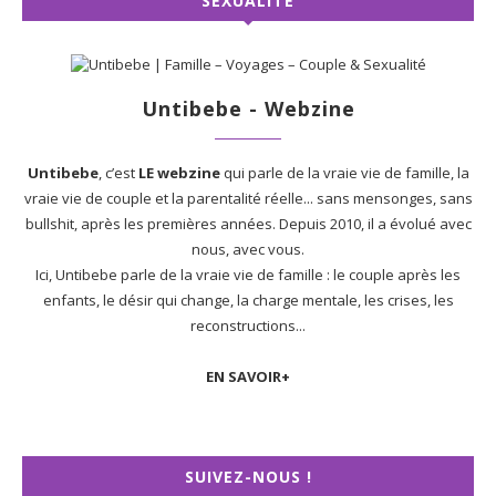
SEXUALITÉ
Untibebe - Webzine
Untibebe
, c’est
LE webzine
qui parle de la vraie vie de famille, la
vraie vie de couple et la parentalité réelle... sans mensonges, sans
bullshit, après les premières années. Depuis 2010, il a évolué avec
nous, avec vous.
Ici, Untibebe parle de la vraie vie de famille : le couple après les
enfants, le désir qui change, la charge mentale, les crises, les
reconstructions...
EN SAVOIR+
SUIVEZ-NOUS !