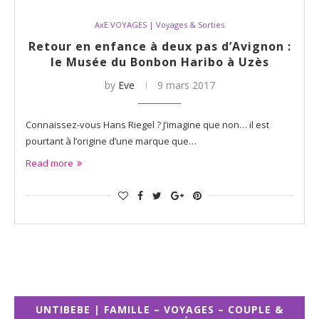
AxE VOYAGES | Voyages & Sorties
Retour en enfance à deux pas d’Avignon :
le Musée du Bonbon Haribo à Uzès
by
Eve
9 mars 2017
Connaissez-vous Hans Riegel ? J’imagine que non… il est
pourtant à l’origine d’une marque que…
Read more
UNTIBEBE | FAMILLE – VOYAGES – COUPLE &