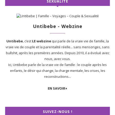
SEXUALITÉ
Untibebe - Webzine
Untibebe
, c’est
LE webzine
qui parle de la vraie vie de famille, la
vraie vie de couple et la parentalité réelle... sans mensonges, sans
bullshit, après les premières années. Depuis 2010, il a évolué avec
nous, avec vous.
Ici, Untibebe parle de la vraie vie de famille : le couple après les
enfants, le désir qui change, la charge mentale, les crises, les
reconstructions...
EN SAVOIR+
SUIVEZ-NOUS !