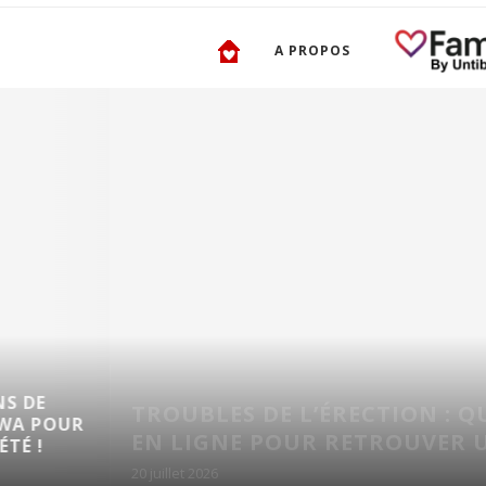
A PROPOS
QUELQUES
RECOMMANDATIONS
QUELLES SOLUTIONS
MANGAS POUR ENFA
NE SEXUALITÉ...
ÉTÉ !
17 juillet 2026