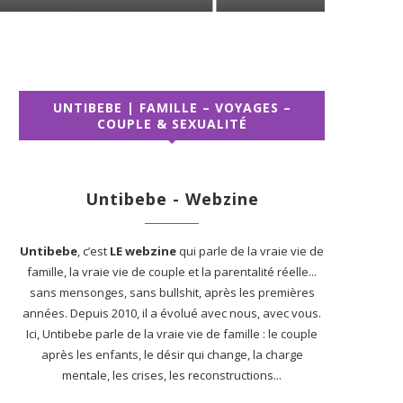
UNTIBEBE | FAMILLE – VOYAGES –
COUPLE & SEXUALITÉ
Untibebe - Webzine
Untibebe
, c’est
LE webzine
qui parle de la vraie vie de
famille, la vraie vie de couple et la parentalité réelle...
sans mensonges, sans bullshit, après les premières
années. Depuis 2010, il a évolué avec nous, avec vous.
Ici, Untibebe parle de la vraie vie de famille : le couple
après les enfants, le désir qui change, la charge
mentale, les crises, les reconstructions...