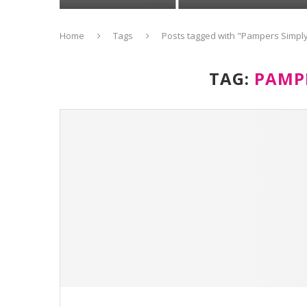
Home
Tags
Posts tagged with "Pampers Simply
TAG:
PAMP