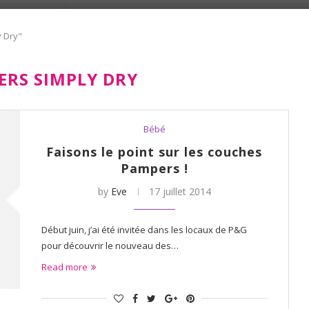
 Dry"
ERS SIMPLY DRY
Bébé
Faisons le point sur les couches
Pampers !
by
Eve
17 juillet 2014
Début juin, j’ai été invitée dans les locaux de P&G
pour découvrir le nouveau des…
Read more