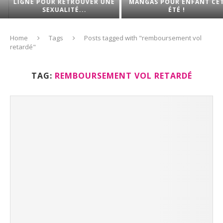
LIGNE POUR RETROUVER UNE
MANGAS POUR ENFANT CET
SEXUALITÉ...
ÉTÉ !
Home
Tags
Posts tagged with "remboursement vol
retardé"
TAG:
REMBOURSEMENT VOL RETARDÉ