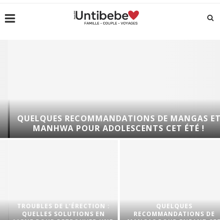
QUELQUES RECOMMANDATIONS DE MANGAS ET
MANHWA POUR ADOLESCENTS CET ÉTÉ !
TROUBLES DE L’ÉRECTION :
QUELQUES
QUELLES SOLUTIONS EN
RECOMMANDATIONS DE