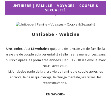
UNTIBEBE | FAMILLE – VOYAGES – COUPLE &
SEXUALITÉ
Untibebe - Webzine
Untibebe
, c’est
LE webzine
qui parle de la vraie vie de famille, la
vraie vie de couple et la parentalité réelle... sans mensonges, sans
bullshit, après les premières années. Depuis 2010, il a évolué avec
nous, avec vous.
Ici, Untibebe parle de la vraie vie de famille : le couple après les
enfants, le désir qui change, la charge mentale, les crises, les
reconstructions...
EN SAVOIR+