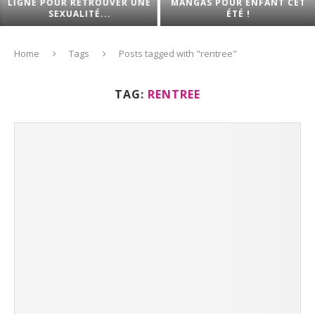
LIGNE POUR RETROUVER UNE
MANGAS POUR ENFANT CET
SEXUALITÉ...
ÉTÉ !
Home
Tags
Posts tagged with "rentree"
TAG:
RENTREE