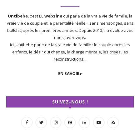
Untibebe
, c’est
LE webzine
qui parle de la vraie vie de famille, la
vraie vie de couple et la parentalité réelle... sans mensonges, sans
bullshit, après les premières années. Depuis 2010, il a évolué avec
nous, avec vous.
Ici, Untibebe parle de la vraie vie de famille : le couple après les
enfants, le désir qui change, la charge mentale, les crises, les
reconstructions...
EN SAVOIR+
SUIVEZ-NOUS !