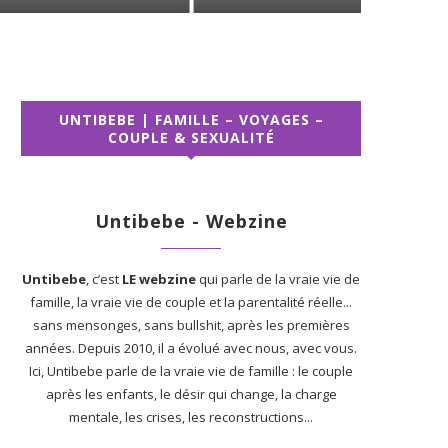
UNTIBEBE | FAMILLE – VOYAGES –
COUPLE & SEXUALITÉ
Untibebe - Webzine
Untibebe
, c’est
LE webzine
qui parle de la vraie vie de
famille, la vraie vie de couple et la parentalité réelle...
sans mensonges, sans bullshit, après les premières
années. Depuis 2010, il a évolué avec nous, avec vous.
Ici, Untibebe parle de la vraie vie de famille : le couple
après les enfants, le désir qui change, la charge
mentale, les crises, les reconstructions...