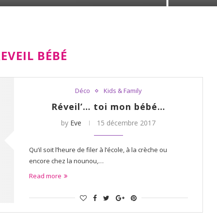
EVEIL BÉBÉ
Déco
Kids & Family
Réveil’… toi mon bébé…
by
Eve
15 décembre 2017
Qu’il soit l’heure de filer à l’école, à la crèche ou
encore chez la nounou,…
Read more