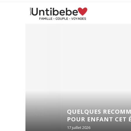
TION :
 EN
QUELQUES RECOMMANDATION
VER
POUR ENFANT CET ÉTÉ !
17 juillet 2026