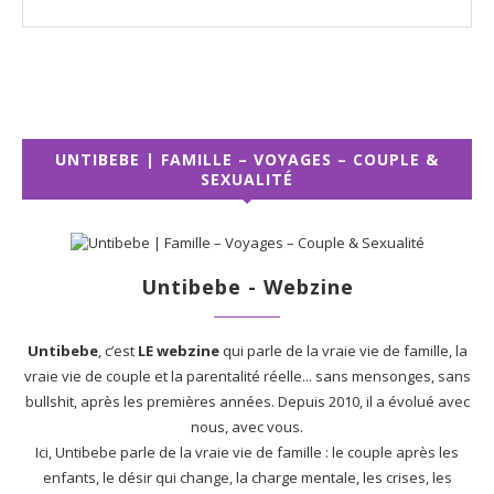
UNTIBEBE | FAMILLE – VOYAGES – COUPLE &
SEXUALITÉ
Untibebe - Webzine
Untibebe
, c’est
LE webzine
qui parle de la vraie vie de famille, la
vraie vie de couple et la parentalité réelle... sans mensonges, sans
bullshit, après les premières années. Depuis 2010, il a évolué avec
nous, avec vous.
Ici, Untibebe parle de la vraie vie de famille : le couple après les
enfants, le désir qui change, la charge mentale, les crises, les