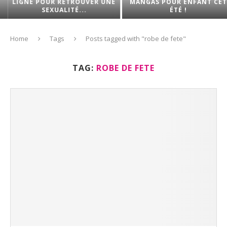
LIGNE POUR RETROUVER UNE
MANGAS POUR ENFANT CET
SEXUALITÉ...
ÉTÉ !
Home
Tags
Posts tagged with "robe de fete"
TAG:
ROBE DE FETE