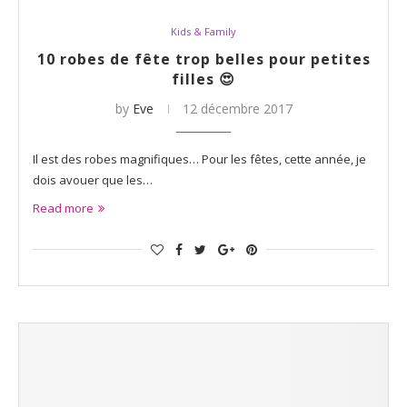
Kids & Family
10 robes de fête trop belles pour petites
filles 😍
by
Eve
12 décembre 2017
Il est des robes magnifiques… Pour les fêtes, cette année, je
dois avouer que les…
Read more