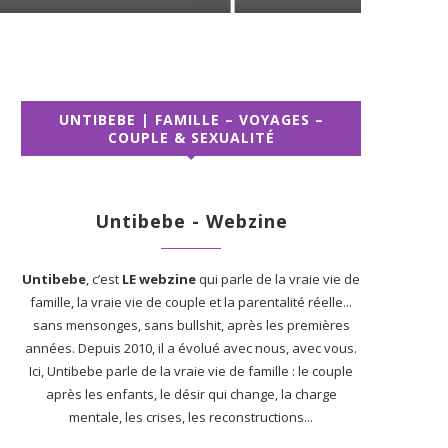
UNTIBEBE | FAMILLE – VOYAGES –
COUPLE & SEXUALITÉ
Untibebe - Webzine
Untibebe
, c’est
LE webzine
qui parle de la vraie vie de
famille, la vraie vie de couple et la parentalité réelle...
sans mensonges, sans bullshit, après les premières
années. Depuis 2010, il a évolué avec nous, avec vous.
Ici, Untibebe parle de la vraie vie de famille : le couple
après les enfants, le désir qui change, la charge
mentale, les crises, les reconstructions...