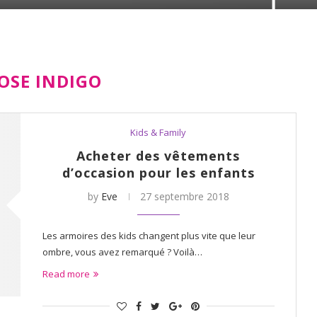
OSE INDIGO
Kids & Family
Acheter des vêtements
d’occasion pour les enfants
by
Eve
27 septembre 2018
Les armoires des kids changent plus vite que leur
ombre, vous avez remarqué ? Voilà…
Read more