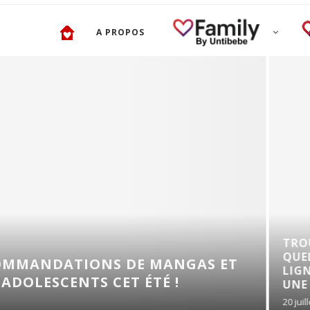
A PROPOS
TROUBLES DE L’ÉRECTI
QUELLES SOLUTIONS E
 DE MANGAS ET
LIGNE POUR RETROUVE
ET ÉTÉ !
UNE SEXUALITÉ...
20 juillet 2026