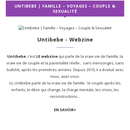
UNTIBEBE | FAMILLE – VOYAGES – COUPLE &
SEXUALITÉ
Untibebe - Webzine
Untibebe
, c’est
LE webzine
qui parle de la vraie vie de famille, la
vraie vie de couple et la parentalité réelle... sans mensonges, sans
bullshit, après les premières années. Depuis 2010, il a évolué avec
nous, avec vous.
Ici, Untibebe parle de la vraie vie de famille : le couple après les
enfants, le désir qui change, la charge mentale, les crises, les
reconstructions...
EN SAVOIR+