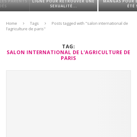
NTS
LIGNE POUR RETROUVER UNE
MANGAS POUR ENFANT C
SEXUALITÉ...
ÉTÉ !
Home
Tags
Posts tagged with "salon international de
l’agriculture de paris"
TAG:
SALON INTERNATIONAL DE L’AGRICULTURE DE
PARIS