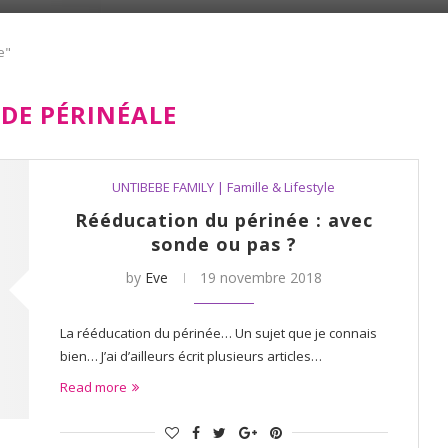
e"
DE PÉRINÉALE
UNTIBEBE FAMILY | Famille & Lifestyle
Rééducation du périnée : avec
sonde ou pas ?
by
Eve
19 novembre 2018
La rééducation du périnée… Un sujet que je connais
bien… J’ai d’ailleurs écrit plusieurs articles…
Read more