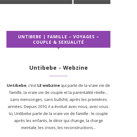
UNTIBEBE | FAMILLE – VOYAGES –
COUPLE & SEXUALITÉ
Untibebe - Webzine
Untibebe
, c’est
LE webzine
qui parle de la vraie vie de
famille, la vraie vie de couple et la parentalité réelle...
sans mensonges, sans bullshit, après les premières
années. Depuis 2010, il a évolué avec nous, avec vous.
Ici, Untibebe parle de la vraie vie de famille : le couple
après les enfants, le désir qui change, la charge
mentale, les crises, les reconstructions...