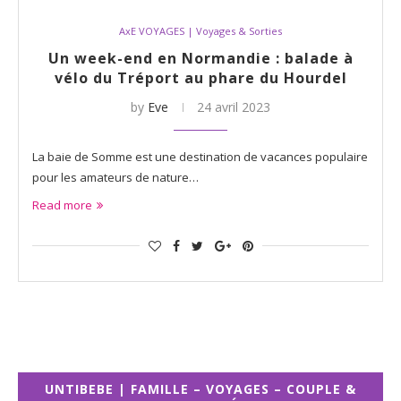
AxE VOYAGES | Voyages & Sorties
Un week-end en Normandie : balade à
vélo du Tréport au phare du Hourdel
by
Eve
24 avril 2023
La baie de Somme est une destination de vacances populaire
pour les amateurs de nature…
Read more
UNTIBEBE | FAMILLE – VOYAGES – COUPLE &