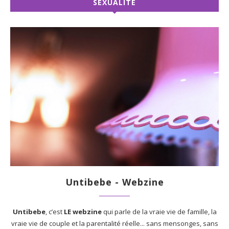
SEXUALITÉ
Untibebe - Webzine
Untibebe
, c’est
LE webzine
qui parle de la vraie vie de famille, la
vraie vie de couple et la parentalité réelle... sans mensonges, sans