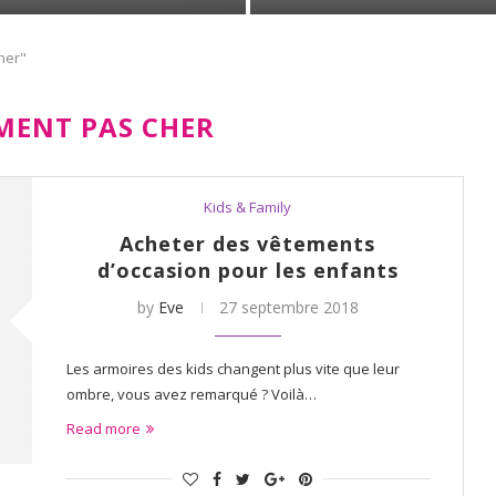
her"
MENT PAS CHER
Kids & Family
Acheter des vêtements
d’occasion pour les enfants
by
Eve
27 septembre 2018
Les armoires des kids changent plus vite que leur
ombre, vous avez remarqué ? Voilà…
Read more