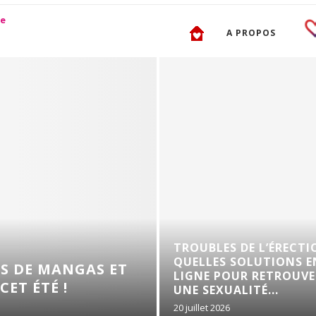
A PROPOS
TROUBLES DE L’ÉRECTI
QUELLES SOLUTIONS E
 DE MANGAS ET
LIGNE POUR RETROUVE
ET ÉTÉ !
UNE SEXUALITÉ...
20 juillet 2026