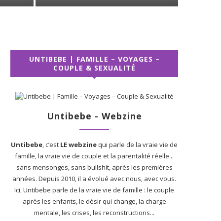
UNTIBEBE | FAMILLE – VOYAGES –
COUPLE & SEXUALITÉ
Untibebe - Webzine
Untibebe
, c’est
LE webzine
qui parle de la vraie vie de
famille, la vraie vie de couple et la parentalité réelle...
sans mensonges, sans bullshit, après les premières
années. Depuis 2010, il a évolué avec nous, avec vous.
Ici, Untibebe parle de la vraie vie de famille : le couple
après les enfants, le désir qui change, la charge
mentale, les crises, les reconstructions...