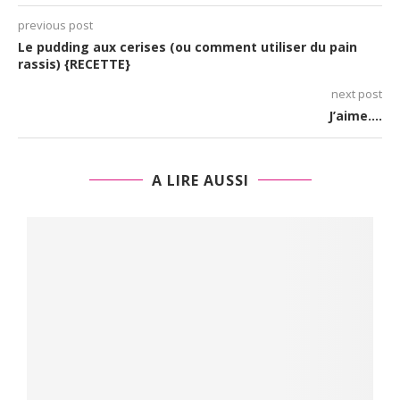
previous post
Le pudding aux cerises (ou comment utiliser du pain
rassis) {RECETTE}
next post
J’aime….
A LIRE AUSSI