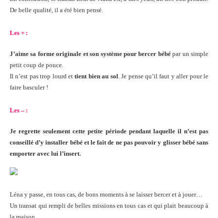
De belle qualité, il a été bien pensé.
Les + :
J’aime sa forme originale et son système pour bercer bébé
par un simple
petit coup de pouce.
Il n’est pas trop lourd et
tient bien au sol
. Je pense qu’il faut y aller pour le
faire basculer !
Les – :
Je regrette seulement cette petite période pendant laquelle il n’est pas
conseillé d’y installer bébé et le fait de ne pas pouvoir y glisser bébé sans
emporter avec lui l’insert.
Léna y passe, en tous cas, de bons moments à se laisser bercer et à jouer…
Un transat qui rempli de belles missions en tous cas et qui plait beaucoup à
la maison.