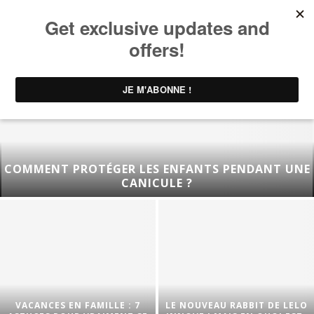
COMMENT PROTÉGER LES ENFANTS PENDANT UNE
CANICULE ?
VACANCES EN FAMILLE : 7
LE NOUVEAU RABBIT DE LELO