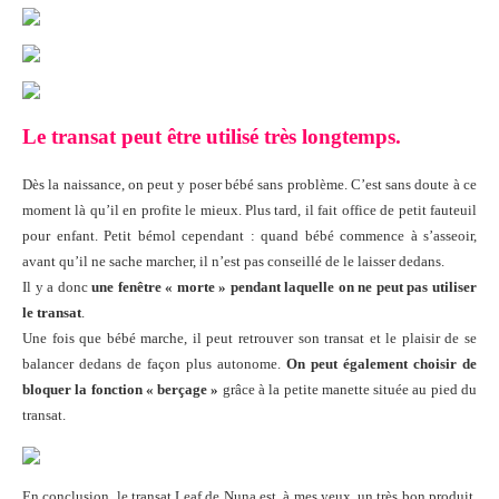
Le transat peut être utilisé très longtemps.
Dès la naissance, on peut y poser bébé sans problème. C’est sans doute à ce
moment là qu’il en profite le mieux. Plus tard, il fait office de petit fauteuil
pour enfant. Petit bémol cependant : quand bébé commence à s’asseoir,
avant qu’il ne sache marcher, il n’est pas conseillé de le laisser dedans.
Il y a donc
une fenêtre « morte » pendant laquelle on ne peut pas utiliser
le transat
.
Une fois que bébé marche, il peut retrouver son transat et le plaisir de se
balancer dedans de façon plus autonome.
On peut également choisir de
bloquer la fonction « berçage »
grâce à la petite manette située au pied du
transat.
En conclusion, le transat Leaf de Nuna est, à mes yeux, un très bon produit.