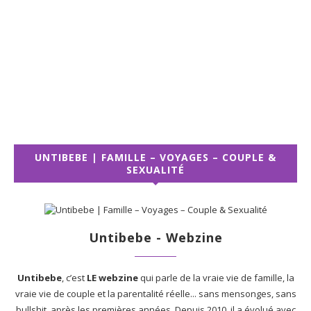
UNTIBEBE | FAMILLE – VOYAGES – COUPLE &
SEXUALITÉ
Untibebe - Webzine
Untibebe
, c’est
LE webzine
qui parle de la vraie vie de famille, la
vraie vie de couple et la parentalité réelle... sans mensonges, sans