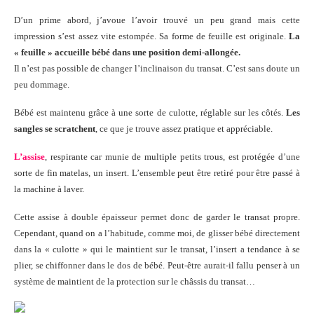
D’un prime abord, j’avoue l’avoir trouvé un peu grand mais cette
impression s’est assez vite estompée. Sa forme de feuille est originale.
La
« feuille » accueille bébé dans une position demi-allongée.
Il n’est pas possible de changer l’inclinaison du transat. C’est sans doute un
peu dommage.
Bébé est maintenu grâce à une sorte de culotte, réglable sur les côtés.
Les
sangles se scratchent
, ce que je trouve assez pratique et appréciable.
L’assise
, respirante car munie de multiple petits trous, est protégée d’une
sorte de fin matelas, un insert. L’ensemble peut être retiré pour être passé à
la machine à laver.
Cette assise à double épaisseur permet donc de garder le transat propre.
Cependant, quand on a l’habitude, comme moi, de glisser bébé directement
dans la « culotte » qui le maintient sur le transat, l’insert a tendance à se
plier, se chiffonner dans le dos de bébé. Peut-être aurait-il fallu penser à un
système de maintient de la protection sur le châssis du transat…