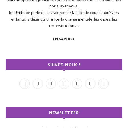
bullshit, après les premières années. Depuis 2010, il a évolué avec
nous, avec vous.
Ici, Untibebe parle de la vraie vie de famille : le couple après les
enfants, le désir qui change, la charge mentale, les crises, les
reconstructions...
EN SAVOIR+
SUIVEZ-NOUS !
NEWSLETTER