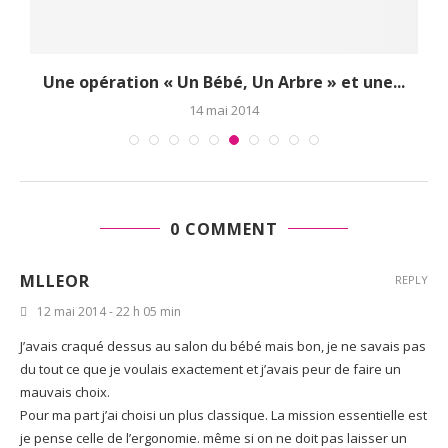
Une nouvelle réglementation pour les sièges-
auto : infos,...
6 mai 2014
0 COMMENT
MLLEOR
REPLY
12 mai 2014 - 22 h 05 min
J’avais craqué dessus au salon du bébé mais bon, je ne savais pas
du tout ce que je voulais exactement et j’avais peur de faire un
mauvais choix.
Pour ma part j’ai choisi un plus classique. La mission essentielle est