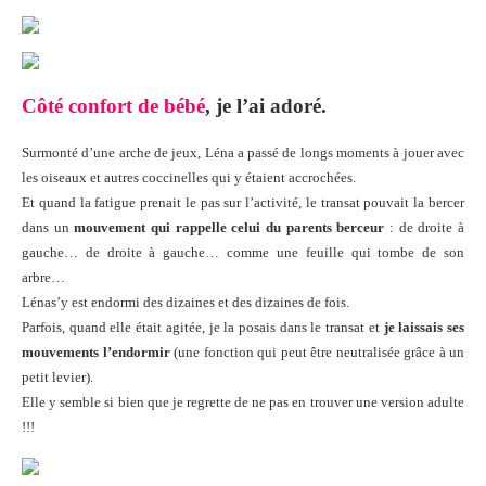
Côté confort de bébé
, je l’ai adoré.
Surmonté d’une arche de jeux, Léna a passé de longs moments à jouer avec
les oiseaux et autres coccinelles qui y étaient accrochées.
Et quand la fatigue prenait le pas sur l’activité, le transat pouvait la bercer
dans un
mouvement qui rappelle celui du parents berceur
: de droite à
gauche… de droite à gauche… comme une feuille qui tombe de son
arbre…
Lénas’y est endormi des dizaines et des dizaines de fois.
Parfois, quand elle était agitée, je la posais dans le transat et
je laissais ses
mouvements l’endormir
(une fonction qui peut être neutralisée grâce à un
petit levier).
Elle y semble si bien que je regrette de ne pas en trouver une version adulte
!!!