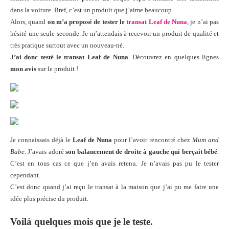
dans la voiture. Bref, c’est un produit que j’aime beaucoup.
Alors, quand
on m’a proposé de tester le
transat Leaf de Nuna
, je n’ai pas
hésité une seule seconde. Je m’attendais à recevoir un produit de qualité et
très pratique surtout avec un nouveau-né.
J’ai donc testé le transat Leaf de Nuna
. Découvrez en quelques lignes
mon avis
sur le produit !
Je connaissais déjà le
Leaf de Nuna
pour l’avoir rencontré chez
Mum and
Babe
. J’avais adoré
son balancement de droite à gauche qui berçait bébé
.
C’est en tous cas ce que j’en avais retenu. Je n’avais pas pu le tester
cependant.
C’est donc quand j’ai reçu le transat à la maison que j’ai pu me faire une
idée plus précise du produit.
Voilà quelques mois que je le teste.