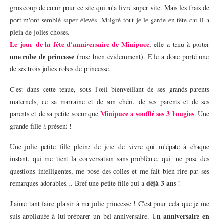
gros coup de cœur pour ce site qui m'a livré super vite. Mais les frais de
port m'ont semblé super élevés. Malgré tout je le garde en tête car il a
plein de jolies choses.
Le jour de la fête d'anniversaire de Minipuce
, elle a tenu à porter
une robe de princesse
(rose bien évidemment). Elle a donc porté une
de ses trois jolies robes de princesse.
C'est dans cette tenue, sous l'œil bienveillant de ses grands-parents
maternels, de sa marraine et de son chéri,
de ses parents et
de ses
Minipuce a soufflé ses 3 bougies
parents et de sa petite soeur
que
. Une
grande fille à présent !
Une jolie petite fille pleine de joie de vivre qui m'épate à chaque
instant, qui me tient la conversation sans problème, qui me pose des
questions intelligentes, me pose des colles et me fait bien rire par ses
déjà 3 ans
remarques adorables… Bref une petite fille qui a
!
J'aime tant faire plaisir à ma jolie princesse ! C'est pour cela que je me
Un anniversaire en
suis appliquée à lui préparer un bel anniversaire.