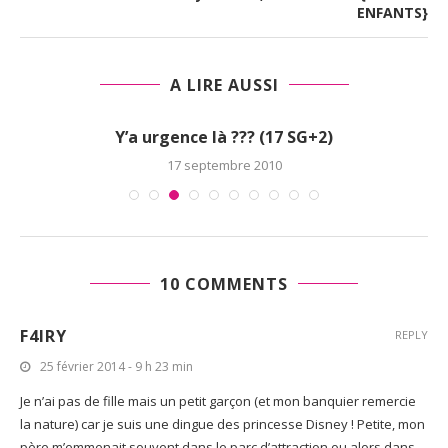
ENFANTS}
A LIRE AUSSI
We Love Prema – Edition 2 : nous...
10 COMMENTS
15 février 2016