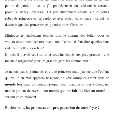
perdre du poids… bis), et j'ai pu découvrir ou redécouvrir certains
produits Disney Princesse. J'ai particulièrement craqué sur les jolies
robes de princesse et j'ai replongé avec plaisir en enfance moi qui ne
dessinait que des princesses en grandes robes féeriques !
Minipuce est également tombée sous le charme des jolies robes et
voulait absolument repartir avec l'une d'elles ! il faut dire qu'elles sont
rudement belles ces robes !
Et puis il y avait ces t-shirts et coussins dédiés aux plus grandes : une
touche d'originalité pour les grandes gamines comme moi !
Je ne sais pas si j'aimerais être une princesse mais j'avoue que l'enfant
qui veille en moi apprécie beaucoup de voir Minipuce entrer dans ce
monde féerique
, un monde presque idéal, magique et merveilleux, un
un monde qui me fait du bien au moral
monde porteur de rêves…
…
surtout en ce moment.
Et chez vous, les princesses ont pris possession de votre foyer ?