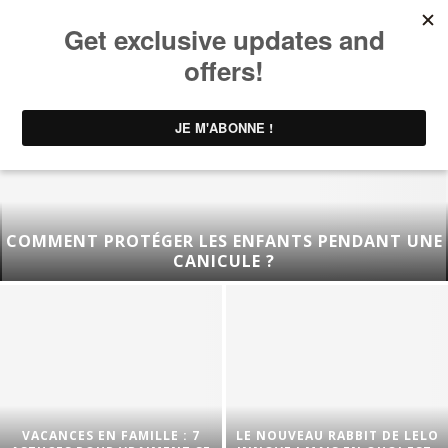
COMMENT PROTÉGER LES ENFANTS PENDANT UNE
CANICULE ?
VACANCES EN FAMILLE : 7
LE NOUVEAU RABBIT DE LELO