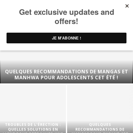
QUELQUES RECOMMANDATIONS DE MANGAS ET
MANHWA POUR ADOLESCENTS CET ÉTÉ !
TROUBLES DE L’ÉRECTION :
QUELQUES
QUELLES SOLUTIONS EN
RECOMMANDATIONS DE