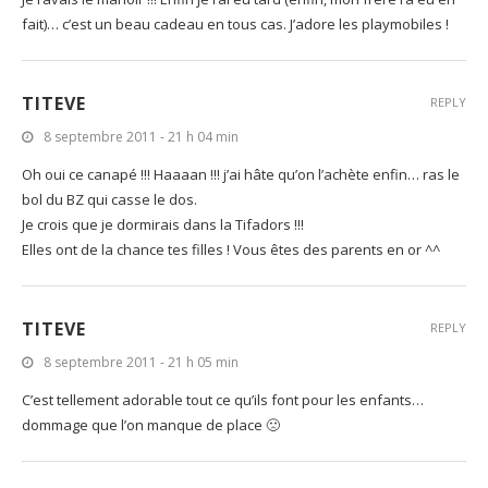
fait)… c’est un beau cadeau en tous cas. J’adore les playmobiles !
TITEVE
REPLY
8 septembre 2011 - 21 h 04 min
Oh oui ce canapé !!! Haaaan !!! j’ai hâte qu’on l’achète enfin… ras le
bol du BZ qui casse le dos.
Je crois que je dormirais dans la Tifadors !!!
Elles ont de la chance tes filles ! Vous êtes des parents en or ^^
TITEVE
REPLY
8 septembre 2011 - 21 h 05 min
C’est tellement adorable tout ce qu’ils font pour les enfants…
dommage que l’on manque de place 🙁