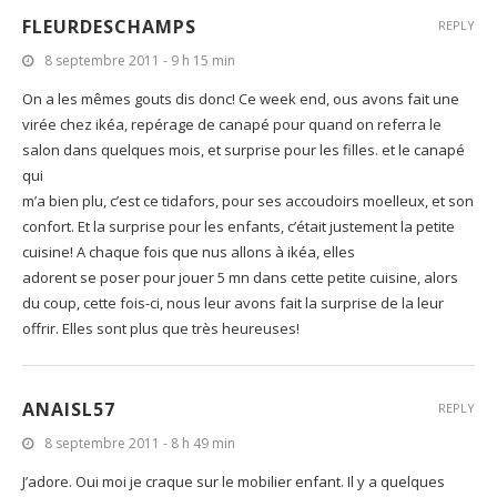
FLEURDESCHAMPS
REPLY
8 septembre 2011 - 9 h 15 min
On a les mêmes gouts dis donc! Ce week end, ous avons fait une
virée chez ikéa, repérage de canapé pour quand on referra le
salon dans quelques mois, et surprise pour les filles. et le canapé
qui
m’a bien plu, c’est ce tidafors, pour ses accoudoirs moelleux, et son
confort. Et la surprise pour les enfants, c’était justement la petite
cuisine! A chaque fois que nus allons à ikéa, elles
adorent se poser pour jouer 5 mn dans cette petite cuisine, alors
du coup, cette fois-ci, nous leur avons fait la surprise de la leur
offrir. Elles sont plus que très heureuses!
ANAISL57
REPLY
8 septembre 2011 - 8 h 49 min
J’adore. Oui moi je craque sur le mobilier enfant. Il y a quelques