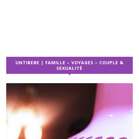
UNTIBEBE | FAMILLE – VOYAGES – COUPLE &
SEXUALITÉ