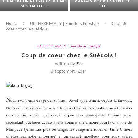
LIGNE POUR RETROUVER UNE
MANGAS POUR ENFANT CET
SEXUALITÉ...
ÉTÉ !
Home
UNTIBEBE FAMILY | Famille & Lifestyle
Coup de
coeur chez le Suédois !
UNTIBEBE FAMILY | Famille & Lifestyle
Coup de coeur chez le Suédois !
written by
Eve
8 septembre 2011
N
ous avons emménagé dans notre nouvel appartement depuis la mi-août.
Nous commençons enfin à voir le jour et à découvrir notre nouvel univers
sans carton, à peu près rangé, à peu près présentable. Il nous reste,
cependant, quelques achats à faire comme une armoire pour la chambre de
Minipuce (je ne sais plus où ranger ses cinquante robes en taille 6 mois
offertes par notre entourage) et un canapé moelleux pour nous affaler