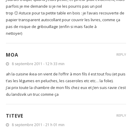
parfois je me demande si je ne les pourris pas un poil
trop 🙂 Astuce pour ta petite table en bois : je l’avais recouverte de
papier transparent autocollant pour couvrir les livres, comme ça
pas de risque de gribouillage (enfin si mais facile à
nettoyer)
MOA
REPLY
8 septembre 2011 - 12 h 33 min
ah la cuisine ikea on vient de l’offrir à mon fils il est tout fou (et puis
t’as les légumes en peluches, les caseroles etc etc… la folie).
j’ai prix toute la chambre de mon fils chez eux et j’en suis ravie c’est
du landsvik un truc comme ça
TITEVE
REPLY
8 septembre 2011 - 21 h 01 min