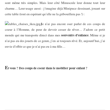
sont même très simples. Mais leur côté Minuscule leur donne tout leur
charme… Leur usage aussi :
‘imagine déjà Minipuce dessinant, jouant sur
j
cette table (tout en espérant qu’elle ne la gribouillera pas !) :
J
e n’ai pas encore oser parler de ces coups de
coeur à l’Homme, de peur de devoir cesser de rêver… J’adore ce petit
souvenirs d’enfance
monde qui me transporte direct dans mes
. Même si je
n’ai pas eu des jouets de ce genre, j’en ai toujours rêvé. Et, aujourd’hui, j’ai
envie d’offrir ce que je n’ai pas eu à ma fille…
E
t vous ? Des coups de coeur dans le mobilier pour enfant ?