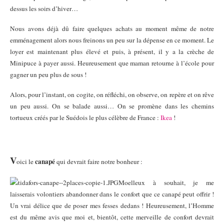
dessus les soirs d’hiver…
Nous avons déjà dû faire quelques achats au moment même de notre
emménagement alors nous freinons un peu sur la dépense en ce moment. Le
loyer est maintenant plus élevé et puis, à présent, il y a la crèche de
Minipuce à payer aussi. Heureusement que maman retourne à l’école pour
gagner un peu plus de sous !
Alors, pour l’instant, on cogite, on réfléchi, on observe, on repère et on rêve
un peu aussi. On se balade aussi… On se promène dans les chemins
tortueux créés par le Suédois le plus célèbre de France :
Ikea
!
V
canapé
oici le
qui devrait faire notre bonheur :
Moelleux à souhait, je me
laisserais volontiers abandonner dans le confort que ce canapé peut offrir !
Un vrai délice que de poser mes fesses dedans ! Heureusement, l’Homme
est du même avis que moi et, bientôt, cette merveille de confort devrait