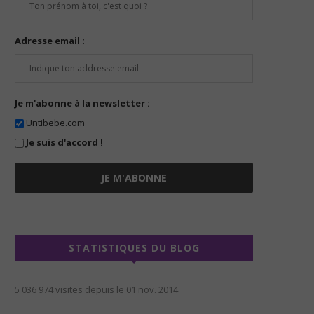
Adresse email :
Je m'abonne à la newsletter :
Untibebe.com
Je suis d'accord !
STATISTIQUES DU BLOG
5 036 974 visites depuis le 01 nov. 2014