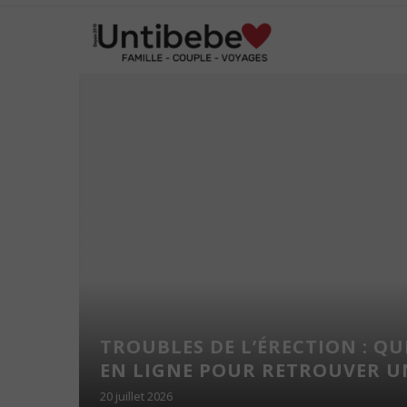
 DE
TROUBLES DE L’ÉRECTION : Q
A POUR
EN LIGNE POUR RETROUVER UNE
É !
20 juillet 2026