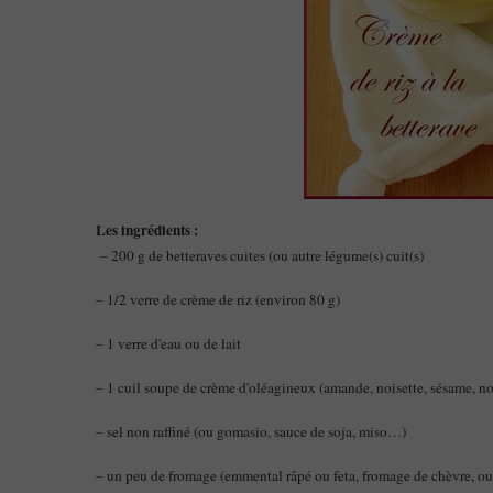
Les ingrédients :
– 200 g de betteraves cuites (ou autre légume(s) cuit(s)
– 1/2 verre de crème de riz (environ 80 g)
– 1 verre d'eau ou de lait
– 1 cuil soupe de crème d'oléagineux (amande, noisette, sésame, n
– sel non raffiné (ou gomasio, sauce de soja, miso…)
– un peu de fromage (emmental râpé ou feta, fromage de chèvre, ou 