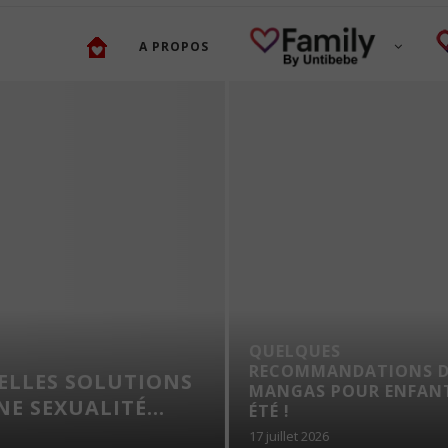
A PROPOS
QUELQUES
RECOMMANDATIONS D
UELLES SOLUTIONS
MANGAS POUR ENFANT
 SEXUALITÉ...
ÉTÉ !
17 juillet 2026