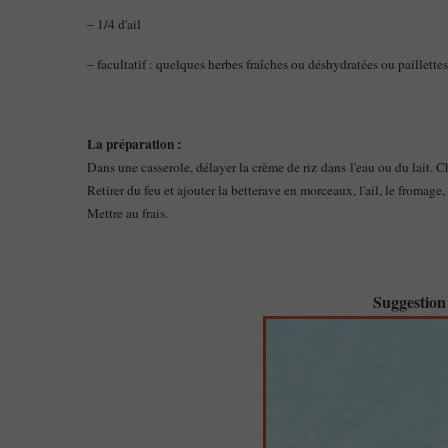
– 1/4 d'ail
– facultatif : quelques herbes fraîches ou déshydratées ou paillett
La préparation :
Dans une casserole, délayer la crème de riz dans l'eau ou du lait.
Retirer du feu et ajouter la betterave en morceaux, l'ail, le fromage
Mettre au frais.
Suggestion 