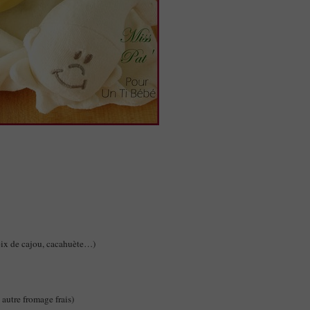
oix de cajou, cacahuète…)
autre fromage frais)