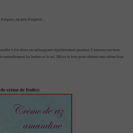
es d'algues, un peu d'oignon…
 Chauffer à feu doux en mélangeant régulièrement pendant 3 minutes environ.
, éventuellement les herbes et le sel. Mixer le tout pour obtenir une crème lisse.
de crème de fruit(s)