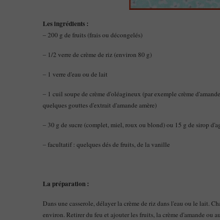
Les ingrédients :
– 200 g de fruits (frais ou décongelés)
– 1/2 verre de crème de riz (environ 80 g)
– 1 verre d'eau ou de lait
– 1 cuil soupe de crème d'oléagineux (par exemple crème d'amande 
quelques gouttes d'extrait d'amande amère)
– 30 g de sucre (complet, miel, roux ou blond) ou 15 g de sirop d'ag
– facultatif : quelques dés de fruits, de la vanille
La préparation :
Dans une casserole, délayer la crème de riz dans l'eau ou le lait. 
environ. Retirer du feu et ajouter les fruits, la crème d'amande ou au