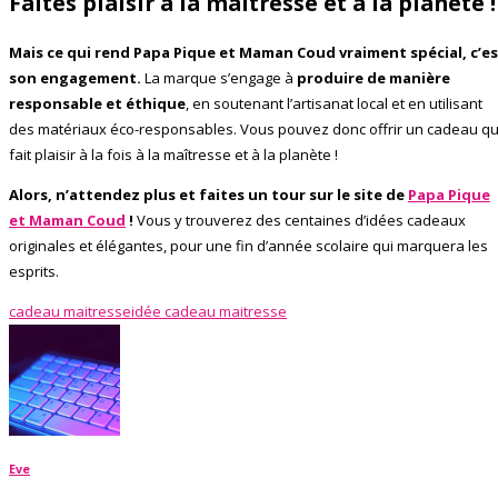
Faites plaisir à la maîtresse et à la planète !
Mais ce qui rend Papa Pique et Maman Coud vraiment spécial, c’e
son engagement.
La marque s’engage à
produire de manière
responsable et éthique
, en soutenant l’artisanat local et en utilisant
des matériaux éco-responsables. Vous pouvez donc offrir un cadeau qu
fait plaisir à la fois à la maîtresse et à la planète !
Alors, n’attendez plus et faites un tour sur le site de
Papa Pique
et Maman Coud
!
Vous y trouverez des centaines d’idées cadeaux
originales et élégantes, pour une fin d’année scolaire qui marquera les
esprits.
cadeau maitresse
idée cadeau maitresse
Eve