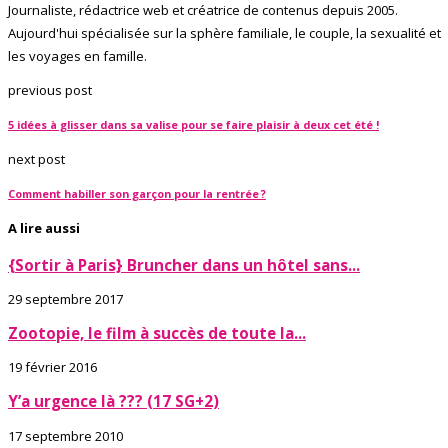
Journaliste, rédactrice web et créatrice de contenus depuis 2005.
Aujourd'hui spécialisée sur la sphère familiale, le couple, la sexualité et
les voyages en famille.
previous post
5 idées à glisser dans sa valise pour se faire plaisir à deux cet été !
next post
Comment habiller son garçon pour la rentrée ?
A lire aussi
{Sortir à Paris} Bruncher dans un hôtel sans...
29 septembre 2017
Zootopie, le film à succès de toute la...
19 février 2016
Y’a urgence là ??? (17 SG+2)
17 septembre 2010