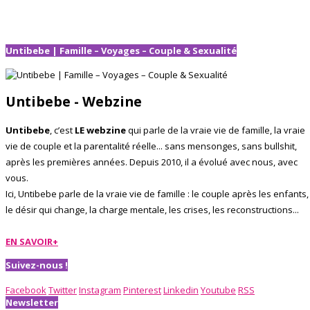
Untibebe | Famille – Voyages – Couple & Sexualité
Untibebe - Webzine
Untibebe
, c’est
LE webzine
qui parle de la vraie vie de famille, la vraie
vie de couple et la parentalité réelle... sans mensonges, sans bullshit,
après les premières années. Depuis 2010, il a évolué avec nous, avec
vous.
Ici, Untibebe parle de la vraie vie de famille : le couple après les enfants,
le désir qui change, la charge mentale, les crises, les reconstructions...
EN SAVOIR+
Suivez-nous !
Facebook
Twitter
Instagram
Pinterest
Linkedin
Youtube
RSS
Newsletter