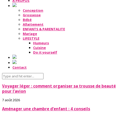
A PROPOS
Conception
Grossesse
Bébé
Allaitement
ENFANTS & PARENTALITE
Mariage
LIFESTYLE
Humeurs
Cuisine
Do it yourself
Contact
Voyager léger : comment organiser sa trousse de beauté
pour l’avion
7 août 2026
Aménager une chambre d’enfant : 4 conseils