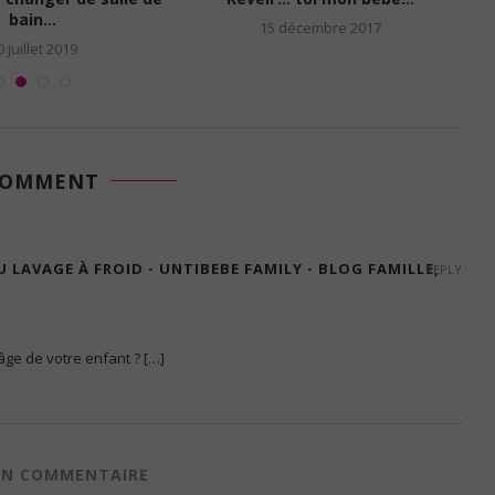
bain…
15 décembre 2017
0 juillet 2019
COMMENT
 LAVAGE À FROID - UNTIBEBE FAMILY - BLOG FAMILLE,
REPLY
âge de votre enfant ? […]
 UN COMMENTAIRE