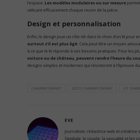
l’espace.
Les modèles modulaires ou sur mesure
permett
utilisant efficacement chaque recoin de la pièce.
Design et personnalisation
Enfin, le design joue un rôle clé dans le choix d’un lit pour e
surtout s’il est plus âgé.
Cela peut être un moyen amusant
à ce que le lit réponde à ses besoins pratiques. Pour les pl
voiture ou de château, peuvent rendre l’heure du cou
designs simples et modernes qui résisteront à l’épreuve d
CHAMBRE ENFANT
DÉCO CHAMBRE ENFANT
LIT CHAM
EVE
Journaliste, rédactrice web et créatrice
familiale, le couple, la sexualité et les 