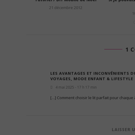
21 décembre 2012
1
1 
LES AVANTAGES ET INCONVÉNIENTS DU
VOYAGES, MODE ENFANT & LIFESTYLE
4 mai 2025 - 17 h 17 min
[…] Comment choisir le lit parfait pour chaque 
LAISSER