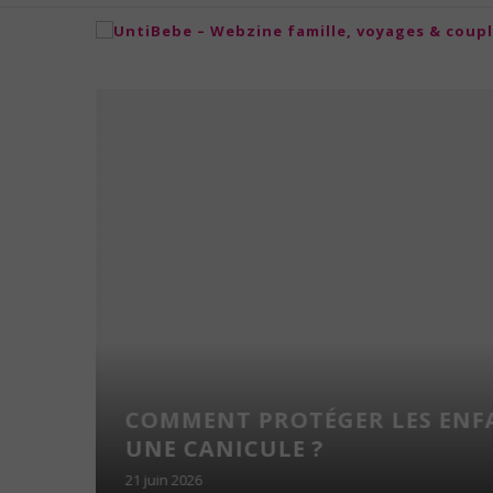
NS
COMMENT PROTÉGER LES ENF
NFANTS
UNE CANICULE ?
21 juin 2026