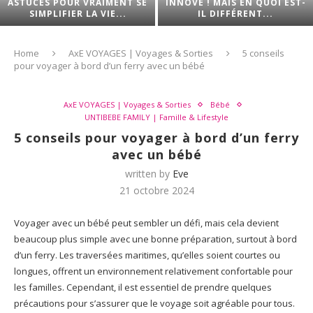
ASTUCES POUR VRAIMENT SE
INNOVE ! MAIS EN QUOI EST-
SIMPLIFIER LA VIE...
IL DIFFÉRENT...
Home
AxE VOYAGES | Voyages & Sorties
5 conseils
pour voyager à bord d’un ferry avec un bébé
AxE VOYAGES | Voyages & Sorties
Bébé
UNTIBEBE FAMILY | Famille & Lifestyle
5 conseils pour voyager à bord d’un ferry
avec un bébé
written by
Eve
21 octobre 2024
Voyager avec un bébé peut sembler un défi, mais cela devient
beaucoup plus simple avec une bonne préparation, surtout à bord
d’un ferry. Les traversées maritimes, qu’elles soient courtes ou
longues, offrent un environnement relativement confortable pour
les familles. Cependant, il est essentiel de prendre quelques
précautions pour s’assurer que le voyage soit agréable pour tous.