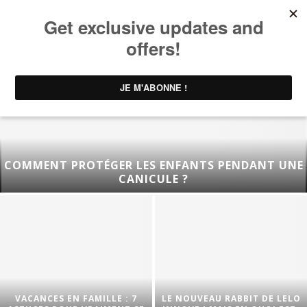
COMMENT PROTÉGER LES ENFANTS PENDANT UNE
CANICULE ?
VACANCES EN FAMILLE : 7
LE NOUVEAU RABBIT DE LELO