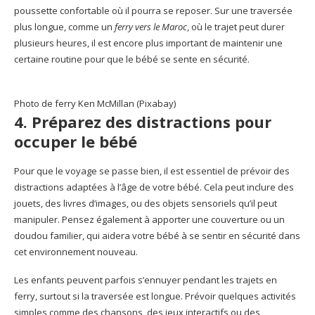
poussette confortable où il pourra se reposer. Sur une traversée
plus longue, comme un
ferry vers le Maroc
, où le trajet peut durer
plusieurs heures, il est encore plus important de maintenir une
certaine routine pour que le bébé se sente en sécurité.
Photo de ferry Ken McMillan (Pixabay)
4. Préparez des distractions pour
occuper le bébé
Pour que le voyage se passe bien, il est essentiel de prévoir des
distractions adaptées à l’âge de votre bébé. Cela peut inclure des
jouets, des livres d’images, ou des objets sensoriels qu’il peut
manipuler. Pensez également à apporter une couverture ou un
doudou familier, qui aidera votre bébé à se sentir en sécurité dans
cet environnement nouveau.
Les enfants peuvent parfois s’ennuyer pendant les trajets en
ferry, surtout si la traversée est longue. Prévoir quelques activités
simples comme des chansons, des jeux interactifs ou des