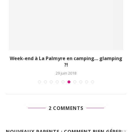
ng
We Love Prema – Edition 2 : nous...
15 février 2016
2 COMMENTS
NOUVEAUX PARENTS : COMMENT BIEN GÉRER
REPLY