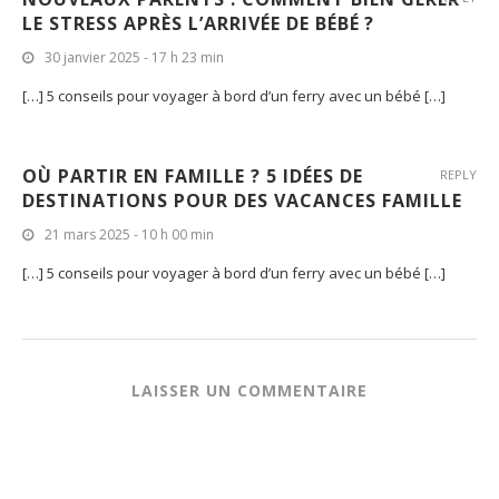
LE STRESS APRÈS L’ARRIVÉE DE BÉBÉ ?
30 janvier 2025 - 17 h 23 min
[…] 5 conseils pour voyager à bord d’un ferry avec un bébé […]
OÙ PARTIR EN FAMILLE ? 5 IDÉES DE
REPLY
DESTINATIONS POUR DES VACANCES FAMILLE
21 mars 2025 - 10 h 00 min
[…] 5 conseils pour voyager à bord d’un ferry avec un bébé […]
LAISSER UN COMMENTAIRE