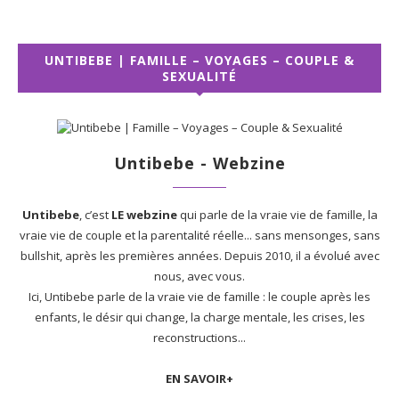
UNTIBEBE | FAMILLE – VOYAGES – COUPLE &
SEXUALITÉ
Untibebe - Webzine
Untibebe
, c’est
LE webzine
qui parle de la vraie vie de famille, la
vraie vie de couple et la parentalité réelle... sans mensonges, sans
bullshit, après les premières années. Depuis 2010, il a évolué avec
nous, avec vous.
Ici, Untibebe parle de la vraie vie de famille : le couple après les
enfants, le désir qui change, la charge mentale, les crises, les
reconstructions...
EN SAVOIR+