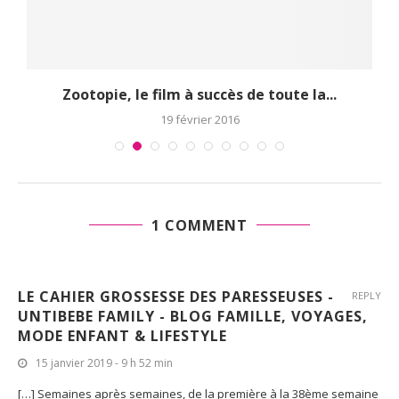
Zootopie, le film à succès de toute la...
19 février 2016
1 COMMENT
LE CAHIER GROSSESSE DES PARESSEUSES -
REPLY
UNTIBEBE FAMILY - BLOG FAMILLE, VOYAGES,
MODE ENFANT & LIFESTYLE
15 janvier 2019 - 9 h 52 min
[…] Semaines après semaines, de la première à la 38ème semaine