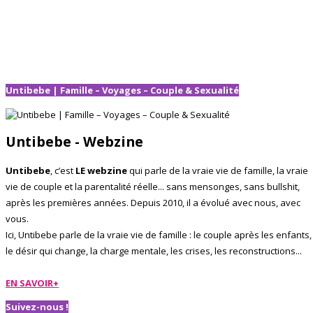
Untibebe | Famille – Voyages – Couple & Sexualité
Untibebe - Webzine
Untibebe
, c’est
LE webzine
qui parle de la vraie vie de famille, la vraie
vie de couple et la parentalité réelle... sans mensonges, sans bullshit,
après les premières années. Depuis 2010, il a évolué avec nous, avec
vous.
Ici, Untibebe parle de la vraie vie de famille : le couple après les enfants,
le désir qui change, la charge mentale, les crises, les reconstructions...
EN SAVOIR+
Suivez-nous !