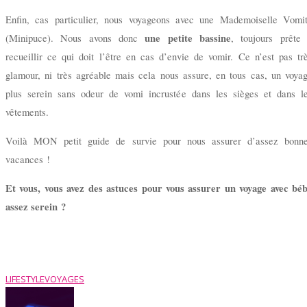
Enfin, cas particulier, nous voyageons avec une Mademoiselle Vomi
une petite bassine
(Minipuce). Nous avons donc
, toujours prête
recueillir ce qui doit l’être en cas d’envie de vomir. Ce n’est pas tr
glamour, ni très agréable mais cela nous assure, en tous cas, un voya
plus serein sans odeur de vomi incrustée dans les sièges et dans l
vêtements.
Voilà MON petit guide de survie pour nous assurer d’assez bonn
vacances !
Et vous, vous avez des astuces pour vous assurer un voyage avec bé
assez serein ?
LIFESTYLE
VOYAGES