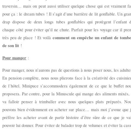
traversin… mais on peut aussi utiliser quelque chose qui est vraiment fa
pour ça : le dream tubes ! Il s’agit d’une barrière de lit gonflable. Un gra
drap dispose de deux longs tubes gonflables qui protègent l’enfant 
chaque côté pour éviter qu’il ne chute. Parfait pour les voyage car il pre
comment on empêche un enfant de tomb
très peu de place ! Et voilà
de son lit
!
Pour manger
:
Pour manger, nous n’aurons pas de questions à nous poser nous, les adulte
En
pension complète, nous nous plierons face à la créativité des cuisinie
de l’hôtel. Minipuce s’accommodera également de ce que le buffet no
proposera. Par contre, pour la Minuscule qui mange des aliments mixés, 
va falloir penser à trimballer avec nous quelques plats préparés. No
pouvons bien évidemment en acheter sur place… mais moi j’avoue que 
préfère les acheter avant de partir histoire d’être sûre de ce que je va
pouvoir lui donner. Pour éviter de balader trop de volumes et éviter la cas