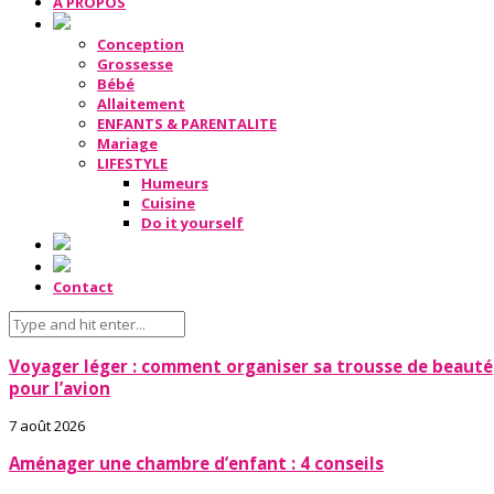
A PROPOS
Conception
Grossesse
Bébé
Allaitement
ENFANTS & PARENTALITE
Mariage
LIFESTYLE
Humeurs
Cuisine
Do it yourself
Contact
Voyager léger : comment organiser sa trousse de beauté
pour l’avion
7 août 2026
Aménager une chambre d’enfant : 4 conseils