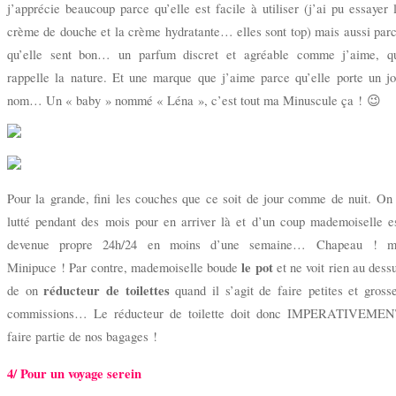
j’apprécie beaucoup parce qu’elle est facile à utiliser (j’ai pu essayer 
crème de douche et la crème hydratante… elles sont top) mais aussi par
qu’elle sent bon… un parfum discret et agréable comme j’aime, q
rappelle la nature. Et une marque que j’aime parce qu’elle porte un jo
nom… Un « baby » nommé « Léna », c’est tout ma Minuscule ça ! 😉
Pour la grande, fini les couches que ce soit de jour comme de nuit. On
lutté pendant des mois pour en arriver là et d’un coup mademoiselle e
devenue propre 24h/24 en moins d’une semaine… Chapeau ! 
le pot
Minipuce ! Par contre, mademoiselle boude
et ne voit rien au dess
réducteur de toilettes
de on
quand il s’agit de faire petites et gross
commissions… Le réducteur de toilette doit donc IMPERATIVEME
faire partie de nos bagages !
4/ Pour un voyage serein