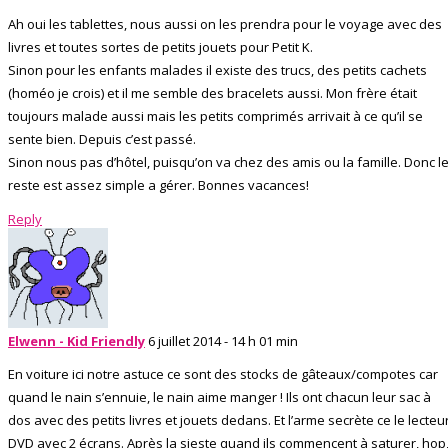
Ah oui les tablettes, nous aussi on les prendra pour le voyage avec des
livres et toutes sortes de petits jouets pour Petit K.
Sinon pour les enfants malades il existe des trucs, des petits cachets
(homéo je crois) et il me semble des bracelets aussi. Mon frère était
toujours malade aussi mais les petits comprimés arrivait à ce qu’il se
sente bien. Depuis c’est passé.
Sinon nous pas d’hôtel, puisqu’on va chez des amis ou la famille. Donc l
reste est assez simple a gérer. Bonnes vacances!
Reply
Elwenn - Kid Friendly
6 juillet 2014 - 14 h 01 min
En voiture ici notre astuce ce sont des stocks de gâteaux/compotes car
quand le nain s’ennuie, le nain aime manger ! Ils ont chacun leur sac à
dos avec des petits livres et jouets dedans. Et l’arme secrète ce le lecteu
DVD avec 2 écrans. Après la sieste quand ils commencent à saturer, hop