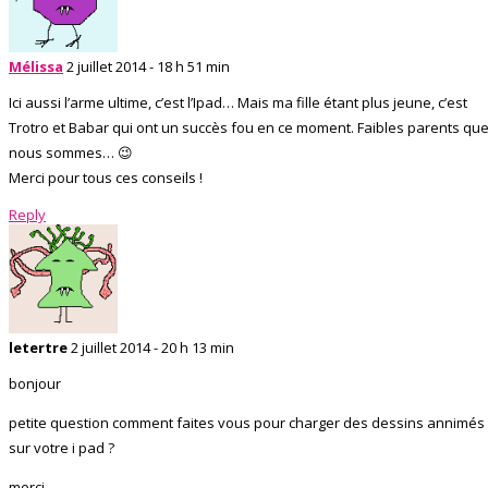
Mélissa
2 juillet 2014 - 18 h 51 min
Ici aussi l’arme ultime, c’est l’Ipad… Mais ma fille étant plus jeune, c’est
Trotro et Babar qui ont un succès fou en ce moment. Faibles parents qu
nous sommes… 😉
Merci pour tous ces conseils !
Reply
letertre
2 juillet 2014 - 20 h 13 min
bonjour
petite question comment faites vous pour charger des dessins annimés
sur votre i pad ?
merci