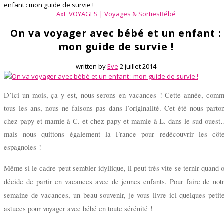
enfant : mon guide de survie !
AxE VOYAGES | Voyages & Sorties
Bébé
On va voyager avec bébé et un enfant :
mon guide de survie !
written by
Eve
2 juillet 2014
D’ici un mois, ça y est, nous serons en vacances ! Cette année, com
tous les ans, nous ne faisons pas dans l’originalité. Cet été nous parto
chez papy et mamie à C. et chez papy et mamie à L. dans le sud-oues
mais nous quittons également la France pour redécouvrir les côt
espagnoles !
Même si le cadre peut sembler idyllique, il peut très vite se ternir quand 
décide de partir en vacances avec de jeunes enfants. Pour faire de not
semaine de vacances, un beau souvenir, je vous livre ici quelques petit
astuces pour voyager avec bébé en toute sérénité !