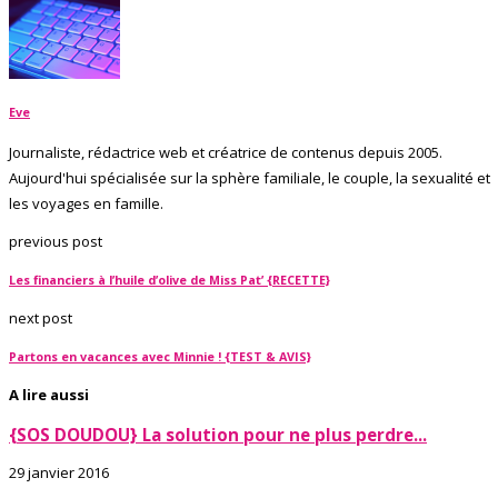
Eve
Journaliste, rédactrice web et créatrice de contenus depuis 2005.
Aujourd'hui spécialisée sur la sphère familiale, le couple, la sexualité et
les voyages en famille.
previous post
Les financiers à l’huile d’olive de Miss Pat’ {RECETTE}
next post
Partons en vacances avec Minnie ! {TEST & AVIS}
A lire aussi
{SOS DOUDOU} La solution pour ne plus perdre...
29 janvier 2016