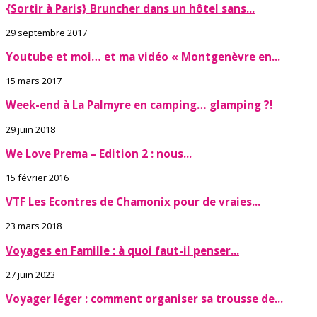
{Sortir à Paris} Bruncher dans un hôtel sans...
29 septembre 2017
Youtube et moi… et ma vidéo « Montgenèvre en...
15 mars 2017
Week-end à La Palmyre en camping… glamping ?!
29 juin 2018
We Love Prema – Edition 2 : nous...
15 février 2016
VTF Les Econtres de Chamonix pour de vraies...
23 mars 2018
Voyages en Famille : à quoi faut-il penser...
27 juin 2023
Voyager léger : comment organiser sa trousse de...