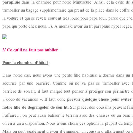
parapluie
dans la chambre pour notre Minuscule. Ainsi, cela évite de 
trimballer un bagage supplémentaire qui prend de la place dans le coffre 
la voiture et qui se révèle souvent très lourd pour papa (oui, parce que c’e
papa qui porte chez nous…). A moins d’avoir
un lit parapluie hyper léger
.
3/ Ce qu’il ne faut pas oublier
Pour la chambre d’hôtel
:
Dans notre cas, nous avons une petite fille habituée à dormir dans un l
sécurisé par une barrière. Comme on ne va pas se trimballer avec 
barrière de son lit, il faut malgré tout penser à protéger son périmètre 
prévoir quelque chose pour éviter
« dodo de vacances ». Il faut donc
notre fille de dégringoler de son lit
. Sur place, des coussins peuvent fai
l’affaire… on peut aussi baliser le terrain avec des chaises ou un banc 
on en a un à disposition. Nous avons choisi ces options la plupart du temp
Mais on peut également prévoir d’emmener un coussin d’allaitement ou 