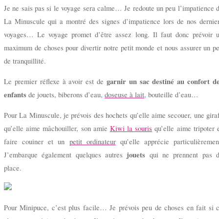
Je ne sais pas si le voyage sera calme… Je redoute un peu l’impatience 
La Minuscule qui a montré des signes d’impatience lors de nos dernie
voyages… Le voyage promet d’être assez long. Il faut donc prévoir 
maximum de choses pour divertir notre petit monde et nous assurer un p
de tranquillité.
garnir un sac destiné au confort d
Le premier réflexe à avoir est de
enfants
de jouets, biberons d’eau,
doseuse à lait
, bouteille d’eau…
Pour La Minuscule, je prévois des hochets qu’elle aime secouer, une
gira
qu’elle aime mâchouiller, son amie
Kiwi la souris
qu’elle aime tripoter 
faire couiner et un
petit ordinateur
qu’elle apprécie particulièremen
jouets
J’embarque également quelques autres
qui ne prennent pas 
place.
Pour Minipuce, c’est plus facile… Je prévois peu de choses en fait si 