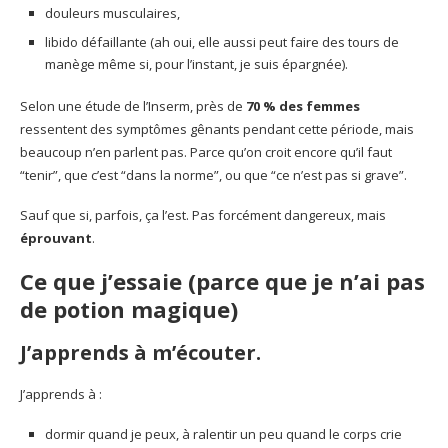
douleurs musculaires,
libido défaillante (ah oui, elle aussi peut faire des tours de
manège même si, pour l’instant, je suis épargnée).
Selon une étude de l’Inserm, près de
70 % des femmes
ressentent des symptômes gênants pendant cette période, mais
beaucoup n’en parlent pas. Parce qu’on croit encore qu’il faut
“tenir”, que c’est “dans la norme”, ou que “ce n’est pas si grave”.
Sauf que si, parfois, ça l’est. Pas forcément dangereux, mais
éprouvant
.
Ce que j’essaie (parce que je n’ai pas
de potion magique)
J’apprends à m’écouter.
J’apprends à :
dormir quand je peux, à ralentir un peu quand le corps crie