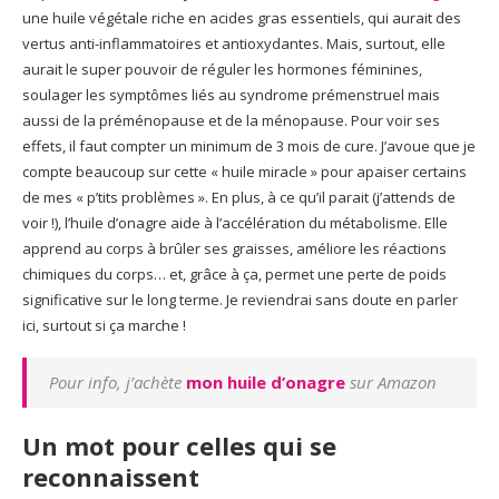
une huile végétale riche en acides gras essentiels, qui aurait des
vertus anti-inflammatoires et antioxydantes. Mais, surtout, elle
aurait le super pouvoir de réguler les hormones féminines,
soulager les symptômes liés au syndrome prémenstruel mais
aussi de la préménopause et de la ménopause. Pour voir ses
effets, il faut compter un minimum de 3 mois de cure. J’avoue que je
compte beaucoup sur cette « huile miracle » pour apaiser certains
de mes « p’tits problèmes ». En plus, à ce qu’il parait (j’attends de
voir !), l’huile d’onagre aide à l’accélération du métabolisme. Elle
apprend au corps à brûler ses graisses, améliore les réactions
chimiques du corps… et, grâce à ça, permet une perte de poids
significative sur le long terme. Je reviendrai sans doute en parler
ici, surtout si ça marche !
Pour info, j’achète
mon huile d’onagre
sur Amazon
Un mot pour celles qui se
reconnaissent