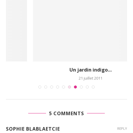
Un jardin indigo…
21 juillet 2011
5 COMMENTS
SOPHIE BLABLAETCIE
REPLY