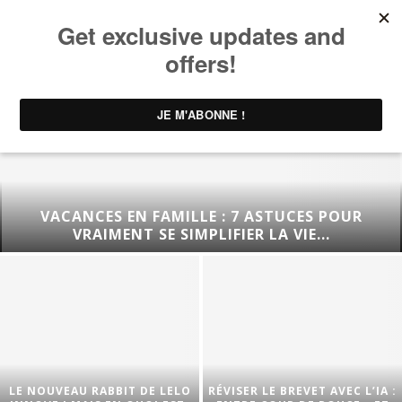
VACANCES EN FAMILLE : 7 ASTUCES POUR
VRAIMENT SE SIMPLIFIER LA VIE...
LE NOUVEAU RABBIT DE LELO
RÉVISER LE BREVET AVEC L’IA :