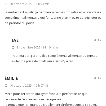
10 octobre 2025 - 16 h 53 min
Je rentre petit à petit ça commence par les fringales et je prends un
complément alimentaire qui fonctionne bien m’évite de grignoter et
de prendre du poids
EVE
REPLY
3 novembre 2025 - 14 h 04 min
Pour ma part j’ai pris des compléments alimentaires censés
éviter ma prise de poids mais rien n’y a fait…
ÉMILIE
REPLY
10 octobre 2025 - 19 h 07 min
Merci pour cet article qui synthétise à la perfection ce que
représente l’entrée en pré-ménopause.
Je trouve que l’on manque cruellement d’informations à ce sujet.