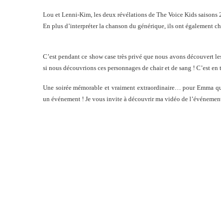
Lou et Lenni-Kim, les deux révélations de The Voice Kids saisons 2 
En plus d’interpréter la chanson du générique, ils ont également ch
C’est pendant ce show case très privé que nous avons découvert l
si nous découvrions ces personnages de chair et de sang !
C’est en 
Une soirée mémorable et vraiment extraordinaire… pour Emma qui,
un événement ! Je vous invite à découvrir ma vidéo de l’événement