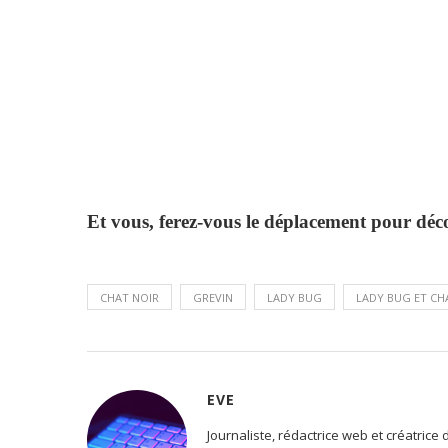
Et vous, ferez-vous le déplacement pour déc
CHAT NOIR
GREVIN
LADY BUG
LADY BUG ET CH
EVE
Journaliste, rédactrice web et créatrice