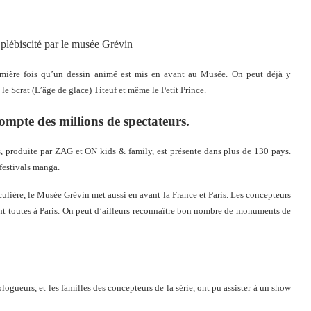
plébiscité par le musée Grévin
emière fois qu’un dessin animé est mis en avant au Musée. On peut déjà y
le Scrat (L’âge de glace) Titeuf et même le Petit Prince.
ompte des millions de spectateurs.
, produite par ZAG et ON kids & family, est présente dans plus de 130 pays.
festivals manga.
lière, le Musée Grévin met aussi en avant la France et Paris. Les concepteurs
lent toutes à Paris. On peut d’ailleurs reconnaître bon nombre de monuments de
ogueurs, et les familles des concepteurs de la série, ont pu assister à un show