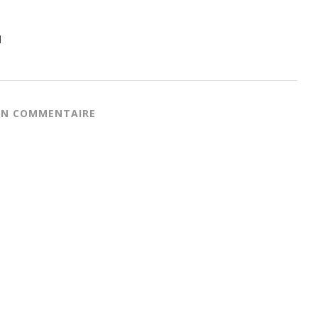
]
 UN COMMENTAIRE