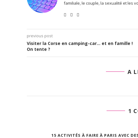
familiale, le couple, la sexualité et les 
previous post
Visiter la Corse en camping-car… et en famille !
On tente ?
A L
1 
15 ACTIVITÉS À FAIRE À PARIS AVEC D