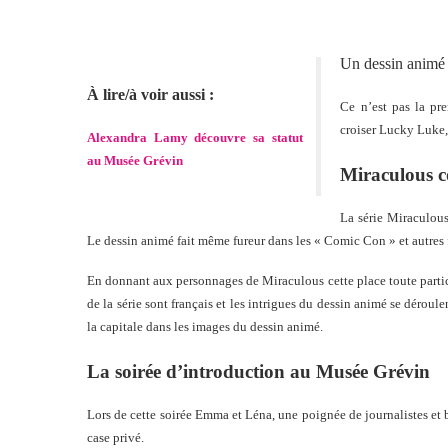
Un dessin animé 
À lire/à voir aussi :
Ce n’est pas la pr
croiser Lucky Luke, 
Alexandra Lamy découvre sa statut
au Musée Grévin
Miraculous c
La série Miraculous
Le dessin animé fait même fureur dans les « Comic Con » et autres 
En donnant aux personnages de Miraculous cette place toute particu
de la série sont français et les intrigues du dessin animé se dérou
la capitale dans les images du dessin animé.
La soirée d’introduction au Musée Grévin
Lors de cette soirée Emma et Léna, une poignée de journalistes et bl
case privé.