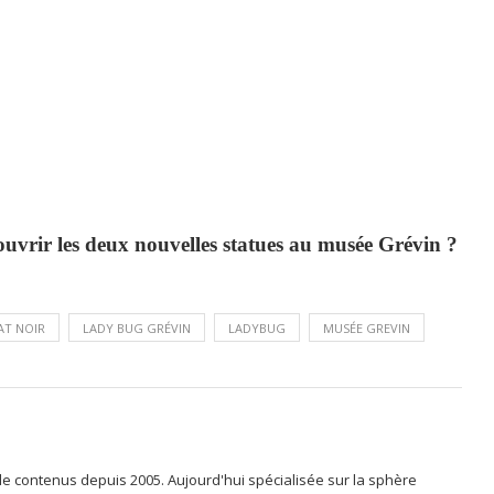
ouvrir les deux nouvelles statues au musée Grévin ?
AT NOIR
LADY BUG GRÉVIN
LADYBUG
MUSÉE GREVIN
 de contenus depuis 2005. Aujourd'hui spécialisée sur la sphère