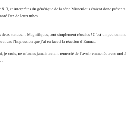
& 3, et interprètes du générique de la série Miraculous étaient donc présents.
anté l’un de leurs tubes.
es deux statues… Magnifiques, tout simplement réussies ! C’est un peu comme
tout cas l’impression que j’ai eu face à la réaction d’Emma…
 je crois, ne m’auras jamais autant remercié de l’avoir emmenée avec moi à
 :