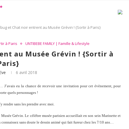
bug et Chat noir entrent au Musée Grévin ! {Sortir à Paris}
tir à Paris
UNTIBEBE FAMILY | Famille & Lifestyle
ent au Musée Grévin ! {Sortir à
Paris}
Eve
6 avril 2018
 J’avais eu la chance de recevoir une invitation pour cet évènement, pour
orte quels personnages !
’y rendre sans les prendre avec moi.
 Musée Grévin. Le célèbre musée parisien accueillait en son sein Marinette et
 connaissez sans doute le dessin animé qui fait fureur chez les 7/10 ans…