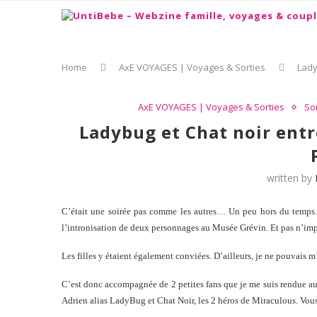
Home
AxE VOYAGES | Voyages & Sorties
Lady
AxE VOYAGES | Voyages & Sorties
Sor
Ladybug et Chat noir entr
written by
C’était une soirée pas comme les autres… Un peu hors du temps…
l’intronisation de deux personnages au Musée Grévin. Et pas n’imp
Les filles y étaient également conviées. D’ailleurs, je ne pouvais m
C’est donc accompagnée de 2 petites fans que je me suis rendue au
Adrien alias LadyBug et Chat Noir, les 2 héros de Miraculous. Vous