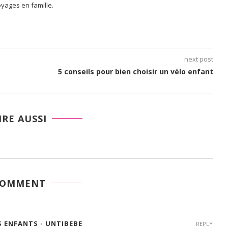
voyages en famille.
next post
5 conseils pour bien choisir un vélo enfant
IRE AUSSI
COMMENT
ES ENFANTS - UNTIBEBE
REPLY