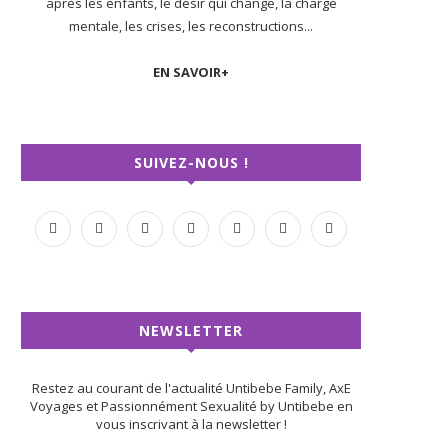
après les enfants, le désir qui change, la charge
mentale, les crises, les reconstructions...
EN SAVOIR+
SUIVEZ-NOUS !
NEWSLETTER
Restez au courant de l'actualité Untibebe Family, AxE
Voyages et Passionnément Sexualité by Untibebe en
vous inscrivant à la newsletter !