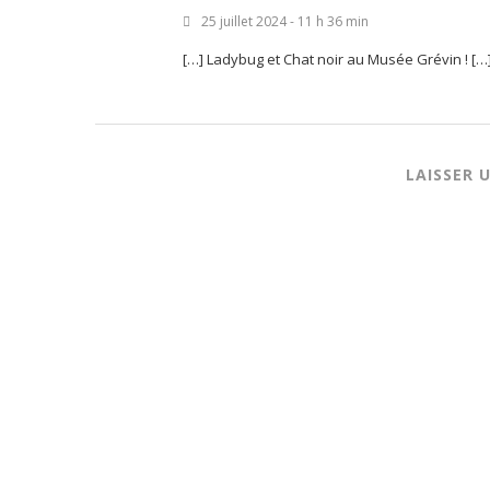
25 juillet 2024 - 11 h 36 min
[…] Ladybug et Chat noir au Musée Grévin ! […
LAISSER