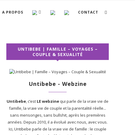
A PROPOS
CONTACT
UNTIBEBE | FAMILLE – VOYAGES –
COUPLE & SEXUALITÉ
Untibebe - Webzine
Untibebe
, c’est
LE webzine
qui parle de la vraie vie de
famille, la vraie vie de couple et la parentalité réelle...
sans mensonges, sans bullshit, après les premières
années. Depuis 2010, il a évolué avec nous, avec vous.
Ici, Untibebe parle de la vraie vie de famille : le couple