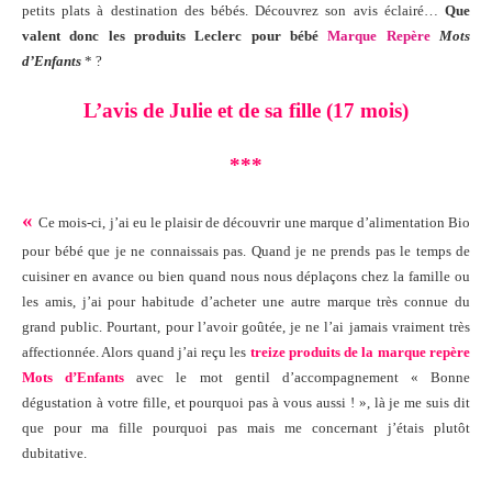
petits plats à destination des bébés. Découvrez son avis éclairé…
Que
valent donc les produits Leclerc pour bébé
Marque Repère
Mots
d’Enfants
* ?
L’avis de Julie et de sa fille (17 mois)
***
«
Ce mois-ci, j’ai eu le plaisir de découvrir une marque d’alimentation Bio
pour bébé que je ne connaissais pas. Quand je ne prends pas le temps de
cuisiner en avance ou bien quand nous nous déplaçons chez la famille ou
les amis, j’ai pour habitude d’acheter une autre marque très connue du
grand public. Pourtant, pour l’avoir goûtée, je ne l’ai jamais vraiment très
affectionnée. Alors quand j’ai reçu les
treize produits de la marque repère
Mots d’Enfants
avec le mot gentil d’accompagnement « Bonne
dégustation à votre fille, et pourquoi pas à vous aussi ! », là je me suis dit
que pour ma fille pourquoi pas mais me concernant j’étais plutôt
dubitative.