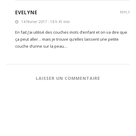
EVELYNE
REPLY
14 février 2017 - 18 h 41 min
En fait j’ai utilisé des couches mots d’enfant et on va dire que
ça peut aller… mais je trouve qu’elles laissent une petite
couche d’urine sur la peau…
LAISSER UN COMMENTAIRE