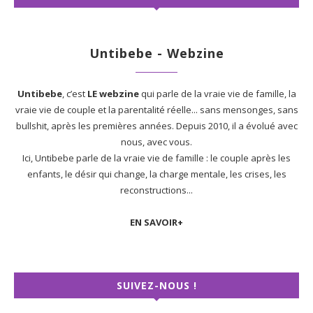
Untibebe - Webzine
Untibebe
, c’est
LE webzine
qui parle de la vraie vie de famille, la
vraie vie de couple et la parentalité réelle... sans mensonges, sans
bullshit, après les premières années. Depuis 2010, il a évolué avec
nous, avec vous.
Ici, Untibebe parle de la vraie vie de famille : le couple après les
enfants, le désir qui change, la charge mentale, les crises, les
reconstructions...
EN SAVOIR+
SUIVEZ-NOUS !