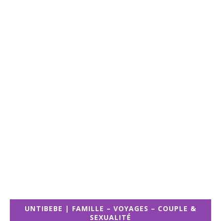
UNTIBEBE | FAMILLE – VOYAGES – COUPLE &
SEXUALITÉ