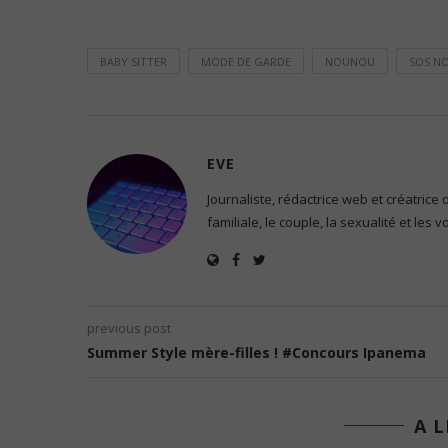
BABY SITTER
MODE DE GARDE
NOUNOU
SOS N
EVE
Journaliste, rédactrice web et créatrice
familiale, le couple, la sexualité et les 
previous post
Summer Style mère-filles ! #Concours Ipanema
A L