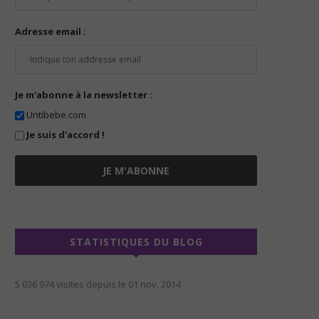
Adresse email :
Je m'abonne à la newsletter :
Untibebe.com
Je suis d'accord !
STATISTIQUES DU BLOG
5 036 974 visites depuis le 01 nov. 2014