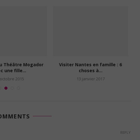
au Théâtre Mogador
Visiter Nantes en famille : 6
c une fille...
choses à...
 octobre 2015
13 janvier 2017
COMMENTS
REPLY