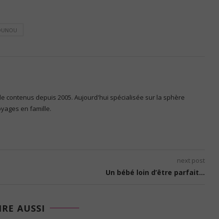
OUNOU
 de contenus depuis 2005. Aujourd'hui spécialisée sur la sphère
voyages en famille.
next post
Un bébé loin d’être parfait…
IRE AUSSI