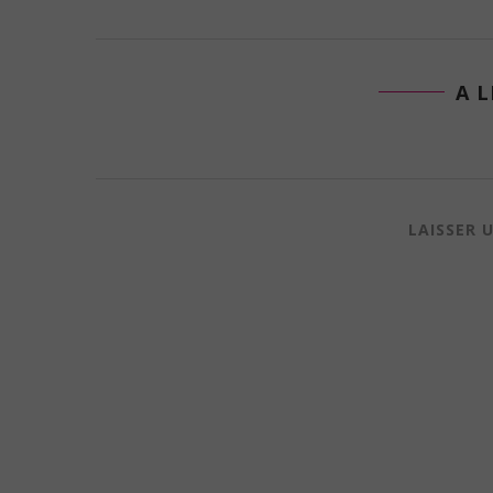
A L
LAISSER