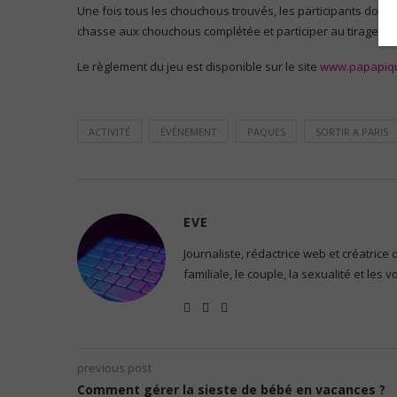
Une fois tous les chouchous trouvés, les participants doiv
chasse aux chouchous complétée et participer au tirage au 
Le règlement du jeu est disponible sur le site
www.papapiq
ACTIVITÉ
ÉVÉNEMENT
PAQUES
SORTIR A PARIS
EVE
Journaliste, rédactrice web et créatrice
familiale, le couple, la sexualité et les 
previous post
Comment gérer la sieste de bébé en vacances ?