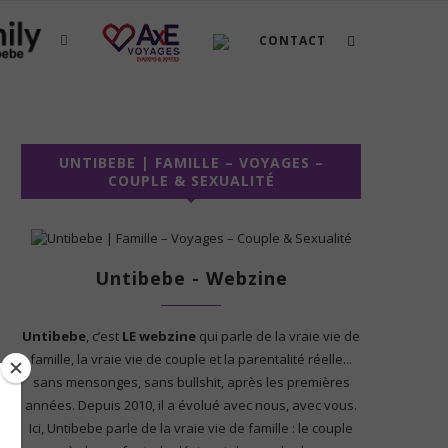
CONTACT
UNTIBEBE | FAMILLE – VOYAGES –
COUPLE & SEXUALITÉ
Untibebe - Webzine
Untibebe
, c’est
LE webzine
qui parle de la vraie vie de
famille, la vraie vie de couple et la parentalité réelle...
sans mensonges, sans bullshit, après les premières
années. Depuis 2010, il a évolué avec nous, avec vous.
Ici, Untibebe parle de la vraie vie de famille : le couple