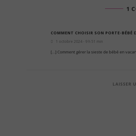
1 
COMMENT CHOISIR SON PORTE-BÉBÉ DE
1 octobre 2024 - 9 h 51 min
[…] Comment gérer la sieste de bébé en vacan
LAISSER