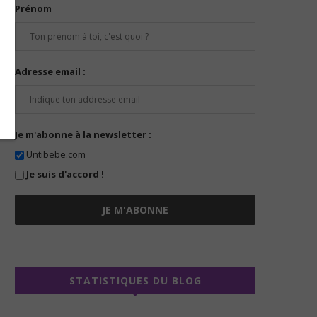
Prénom
Adresse email :
Je m'abonne à la newsletter :
Untibebe.com
Je suis d'accord !
STATISTIQUES DU BLOG