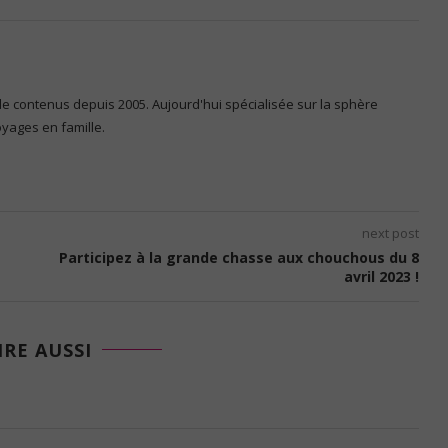
 de contenus depuis 2005. Aujourd'hui spécialisée sur la sphère
voyages en famille.
next post
Participez à la grande chasse aux chouchous du 8
avril 2023 !
IRE AUSSI