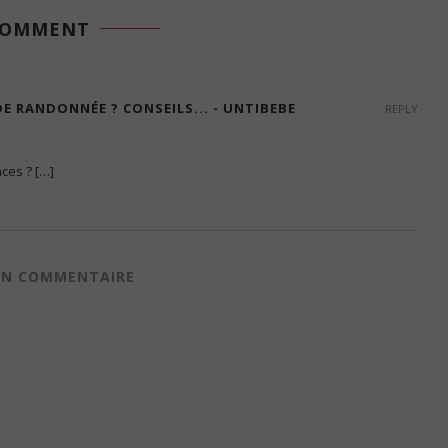
COMMENT
 RANDONNÉE ? CONSEILS... - UNTIBEBE
REPLY
ces ? […]
 UN COMMENTAIRE