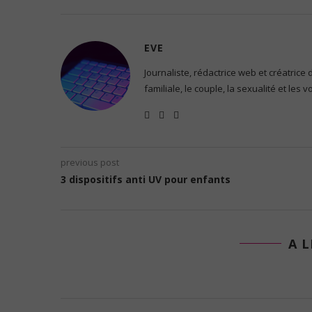
EVE
Journaliste, rédactrice web et créatrice
familiale, le couple, la sexualité et les 
previous post
3 dispositifs anti UV pour enfants
A L