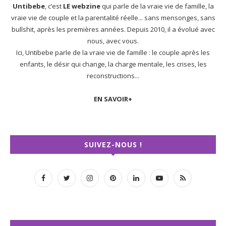
Untibebe
, c’est
LE webzine
qui parle de la vraie vie de famille, la
vraie vie de couple et la parentalité réelle... sans mensonges, sans
bullshit, après les premières années. Depuis 2010, il a évolué avec
nous, avec vous.
Ici, Untibebe parle de la vraie vie de famille : le couple après les
enfants, le désir qui change, la charge mentale, les crises, les
reconstructions...
EN SAVOIR+
SUIVEZ-NOUS !