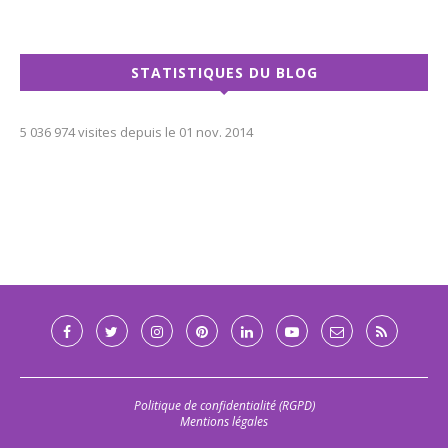
STATISTIQUES DU BLOG
5 036 974 visites depuis le 01 nov. 2014
Politique de confidentialité (RGPD)
Mentions légales