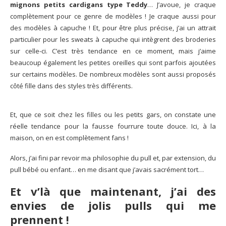
mignons petits cardigans type Teddy
… J’avoue, je craque
complètement pour ce genre de modèles ! Je craque aussi pour
des modèles à capuche ! Et, pour être plus précise, j’ai un attrait
particulier pour les sweats à capuche qui intègrent des broderies
sur celle-ci. C’est très tendance en ce moment, mais j’aime
beaucoup également les petites oreilles qui sont parfois ajoutées
sur certains modèles. De nombreux modèles sont aussi proposés
côté fille dans des styles très différents.
Et, que ce soit chez les filles ou les petits gars, on constate une
réelle tendance pour la fausse fourrure toute douce. Ici, à la
maison, on en est complètement fans !
Alors, j’ai fini par revoir ma philosophie du pull et, par extension, du
pull bébé ou enfant… en me disant que j’avais sacrément tort…
Et v’là que maintenant, j’ai des
envies de jolis pulls qui me
prennent !