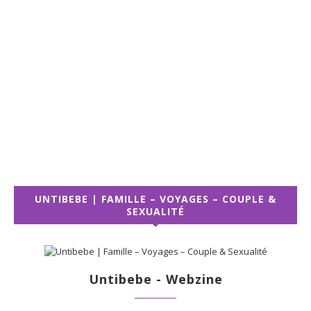
UNTIBEBE | FAMILLE – VOYAGES – COUPLE &
SEXUALITÉ
Untibebe - Webzine