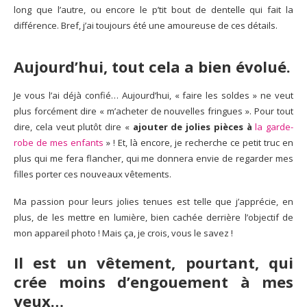
long que l’autre, ou encore le p’tit bout de dentelle qui fait la
différence. Bref, j’ai toujours été une amoureuse de ces détails.
Aujourd’hui, tout cela a bien évolué.
Je vous l’ai déjà confié… Aujourd’hui, « faire les soldes » ne veut
plus forcément dire « m’acheter de nouvelles fringues ». Pour tout
dire, cela veut plutôt dire «
ajouter de jolies pièces à
la garde-
robe de mes enfants
» ! Et, là encore, je recherche ce petit truc en
plus qui me fera flancher, qui me donnera envie de regarder mes
filles porter ces nouveaux vêtements.
Ma passion pour leurs jolies tenues est telle que j’apprécie, en
plus, de les mettre en lumière, bien cachée derrière l’objectif de
mon appareil photo ! Mais ça, je crois, vous le savez !
Il est un vêtement, pourtant, qui
crée moins d’engouement à mes
yeux…