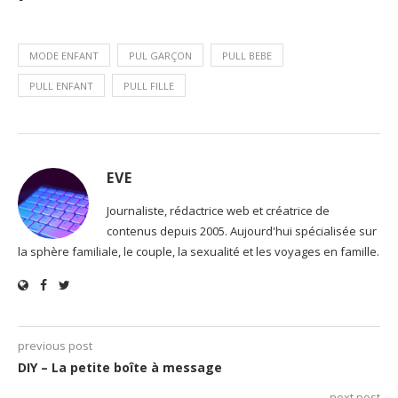
MODE ENFANT
PUL GARÇON
PULL BEBE
PULL ENFANT
PULL FILLE
EVE
Journaliste, rédactrice web et créatrice de
contenus depuis 2005. Aujourd'hui spécialisée sur
la sphère familiale, le couple, la sexualité et les voyages en famille.
previous post
DIY – La petite boîte à message
next post