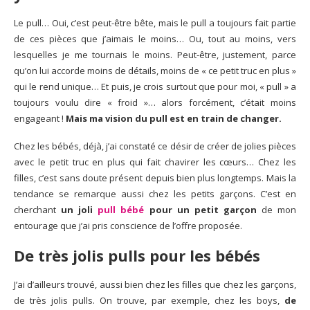
Le pull… Oui, c’est peut-être bête, mais le pull a toujours fait partie
de ces pièces que j’aimais le moins… Ou, tout au moins, vers
lesquelles je me tournais le moins. Peut-être, justement, parce
qu’on lui accorde moins de détails, moins de « ce petit truc en plus »
qui le rend unique… Et puis, je crois surtout que pour moi, « pull » a
toujours voulu dire « froid »… alors forcément, c’était moins
engageant !
Mais ma vision du pull est en train de changer.
Chez les bébés, déjà, j’ai constaté ce désir de créer de jolies pièces
avec le petit truc en plus qui fait chavirer les cœurs… Chez les
filles, c’est sans doute présent depuis bien plus longtemps. Mais la
tendance se remarque aussi chez les petits garçons. C’est en
cherchant
un joli
pull bébé
pour un petit garçon
de mon
entourage que j’ai pris conscience de l’offre proposée.
De très jolis pulls pour les bébés
J’ai d’ailleurs trouvé, aussi bien chez les filles que chez les garçons,
de très jolis pulls. On trouve, par exemple, chez les boys,
de