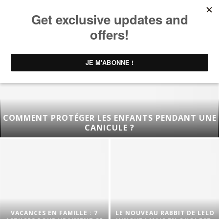
COMMENT PROTÉGER LES ENFANTS PENDANT UNE
CANICULE ?
VACANCES EN FAMILLE : 7
LE NOUVEAU RABBIT DE LELO