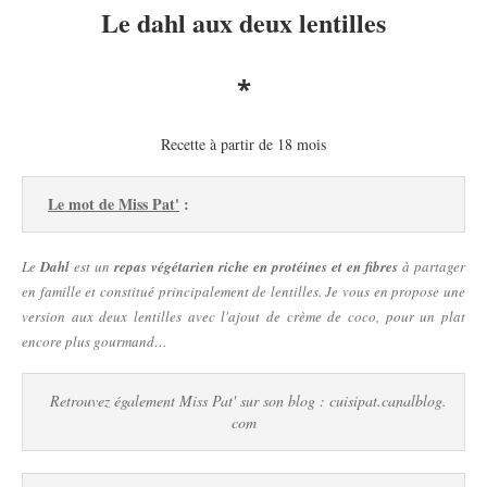
Le dahl aux deux lentilles
*
Recette à partir de 18 mois
Le mot de Miss Pat'
 :
Le
Dahl
est un
repas végétarien riche en protéines et en fibres
à partager
en famille et constitué principalement de lentilles. Je vous en propose une
version aux deux lentilles avec l'ajout de crème de coco, pour un plat
encore plus gourmand…
Retrouvez également Miss Pat' sur son blog : 
cuisipat.canalblog.
com