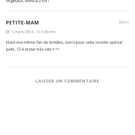
végétaux, MANGEZ-EN !
PETITE-MAM
REPLY
5 mars 2014 - 11 h 06 min
Etant moi même fan de lentilles, merci pour cette recette spécial
petit.. 🙂 A tester très vite !! ^^
LAISSER UN COMMENTAIRE