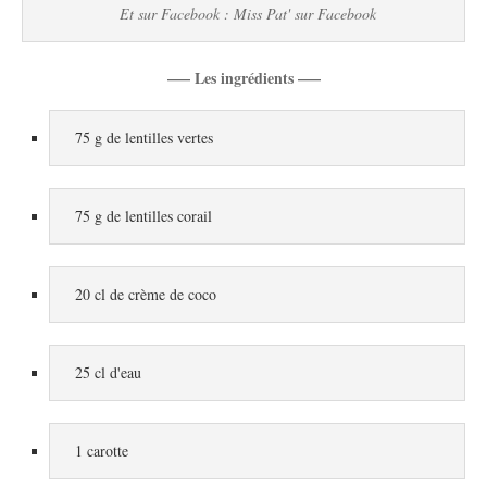
Et sur Facebook : 
Miss Pat' sur Faceboo
k
—– Les ingrédients —–
75 g de lentilles vertes
75 g de lentilles corail
20 cl de crème de coco
25 cl d'eau
1 carotte