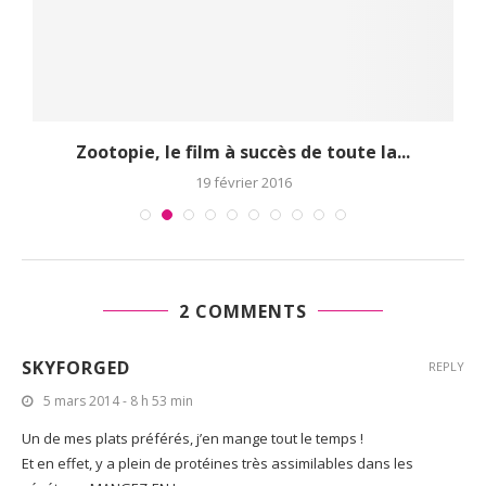
Zootopie, le film à succès de toute la...
19 février 2016
2 COMMENTS
SKYFORGED
REPLY
5 mars 2014 - 8 h 53 min
Un de mes plats préférés, j’en mange tout le temps !
Et en effet, y a plein de protéines très assimilables dans les