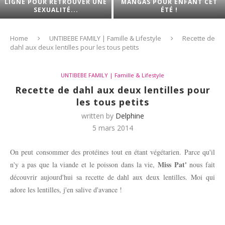
LIGNE POUR RETROUVER UNE
MANGAS POUR ENFANT CET
SEXUALITÉ...
ÉTÉ !
Home
UNTIBEBE FAMILY | Famille & Lifestyle
Recette de
dahl aux deux lentilles pour les tous petits
UNTIBEBE FAMILY | Famille & Lifestyle
Recette de dahl aux deux lentilles pour
les tous petits
written by
Delphine
5 mars 2014
On peut consommer des protéines tout en étant végétarien. Parce qu'il
Miss Pat'
n'y a pas que la viande et le poisson dans la vie,
nous fait
découvrir aujourd'hui sa recette de dahl aux deux lentilles. Moi qui
adore les lentilles, j'en salive d'avance !