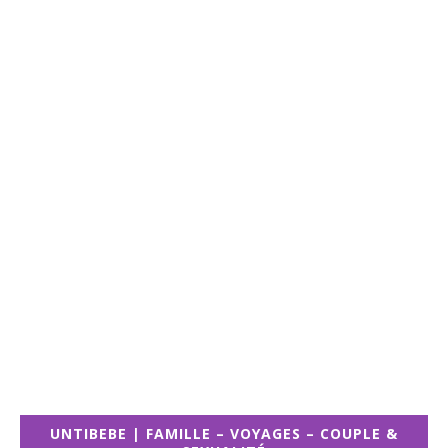
UNTIBEBE | FAMILLE – VOYAGES – COUPLE &