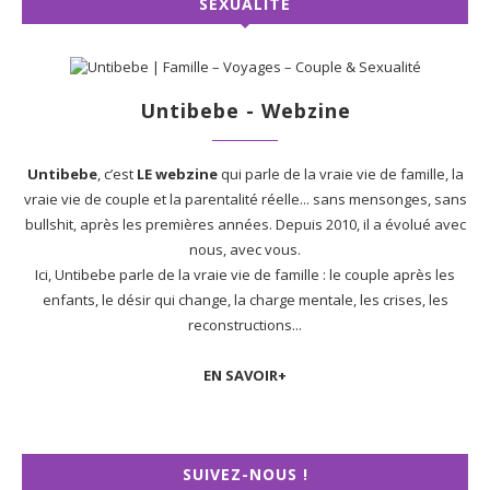
SEXUALITÉ
Untibebe - Webzine
Untibebe
, c’est
LE webzine
qui parle de la vraie vie de famille, la
vraie vie de couple et la parentalité réelle... sans mensonges, sans
bullshit, après les premières années. Depuis 2010, il a évolué avec
nous, avec vous.
Ici, Untibebe parle de la vraie vie de famille : le couple après les
enfants, le désir qui change, la charge mentale, les crises, les
reconstructions...
EN SAVOIR+
SUIVEZ-NOUS !