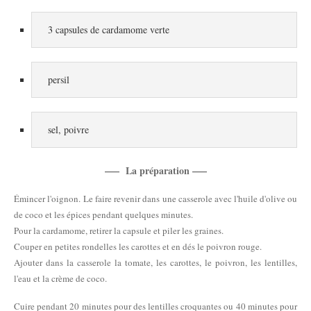
3 capsules de cardamome verte
persil
sel, poivre
—– La préparation —–
Émincer l'oignon. Le faire revenir dans une casserole avec l'huile d'olive ou
de coco et les épices pendant quelques minutes.
Pour la cardamome, retirer la capsule et piler les graines.
Couper en petites rondelles les carottes et en dés le poivron rouge.
Ajouter dans la casserole la tomate, les carottes, le poivron, les lentilles,
l'eau et la crème de coco.
Cuire pendant 20 minutes pour des lentilles croquantes ou 40 minutes pour