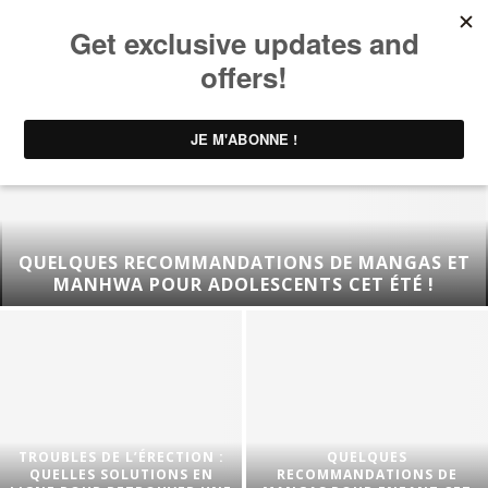
QUELQUES RECOMMANDATIONS DE MANGAS ET
MANHWA POUR ADOLESCENTS CET ÉTÉ !
TROUBLES DE L’ÉRECTION :
QUELQUES
QUELLES SOLUTIONS EN
RECOMMANDATIONS DE