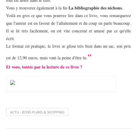
tout est noter dans le titre.
La bibliographie des nichons.
Vous y trouverez également à la fin
Voilà en gros ce que vous pourrez lire dans ce livre, vous remarquerez
que l'auteur est en faveur de l'allaitement et du coup en parle beaucoup.
Il se lit très facilement, on est vite concerné et amusé par ce qu'elle
écrit.
Le format est pratique, le livre se glisse très bien dans un sac, son prix
"
est de 12,90 euros, mais vaut la peine d'être lu.
Et vous, tentée par la lecture de ce livre ?
ACTU - BONS PLANS & SHOPPING