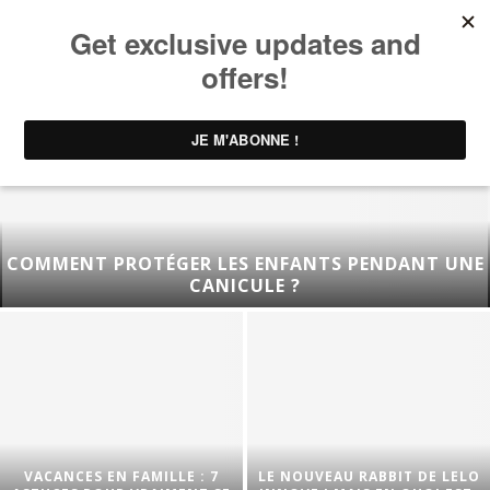
COMMENT PROTÉGER LES ENFANTS PENDANT UNE
CANICULE ?
VACANCES EN FAMILLE : 7
LE NOUVEAU RABBIT DE LELO