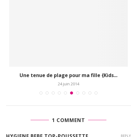
Une tenue de plage pour ma fille {Kids...
24 juin 2014
1 COMMENT
HYGIENE BEBE TOP-POUSSETTE
REPLY