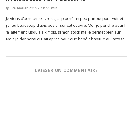
26 février 2015 - 7 h 51 min
Je viens d’acheter le livre et J’ai pioché un peu partout pour voir et
j’ai eu beaucoup d’avis positif sur cet oeuvre. Moi, je penche pour l
‘allaitement jusqu’à six mois, si mon stock me le permet bien sûr.
Mais je donnerai du lait après pour que bébé s’habitue au lactose.
LAISSER UN COMMENTAIRE