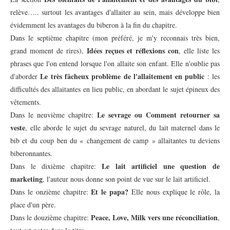
relève….. surtout les avantages d'allaiter au sein, mais développe bien
évidemment les avantages du biberon à la fin du chapitre.
Dans le septième chapitre (mon préféré, je m'y reconnais très bien,
Idées
reçues et réflexions con
grand moment de rires),
, elle liste les
phrases que l'on entend lorsque l'on allaite son enfant. Elle n'oublie pas
Le très fâcheux problème de l'allaitement en public
d'aborder
: les
difficultés des allaitantes en lieu public, en abordant le sujet épineux des
vêtements.
Le sevrage ou Comment retourner sa
Dans le neuvième chapitre:
veste
, elle aborde le sujet du sevrage naturel, du lait maternel dans le
bib et du coup ben du « changement de camp » allaitantes tu deviens
biberonnantes.
Le lait artificiel une question de
Dans le dixième chapitre:
marketing
, l'auteur nous donne son point de vue sur le lait artificiel.
Et le papa?
Dans le onzième chapitre:
Elle nous explique le rôle, la
place d'un père.
Peace, Love, Milk vers une réconciliation
Dans le douzième chapitre:
,