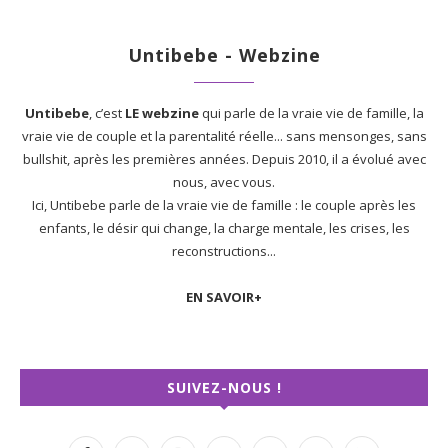
Untibebe - Webzine
Untibebe
, c’est
LE webzine
qui parle de la vraie vie de famille, la
vraie vie de couple et la parentalité réelle... sans mensonges, sans
bullshit, après les premières années. Depuis 2010, il a évolué avec
nous, avec vous.
Ici, Untibebe parle de la vraie vie de famille : le couple après les
enfants, le désir qui change, la charge mentale, les crises, les
reconstructions...
EN SAVOIR+
SUIVEZ-NOUS !