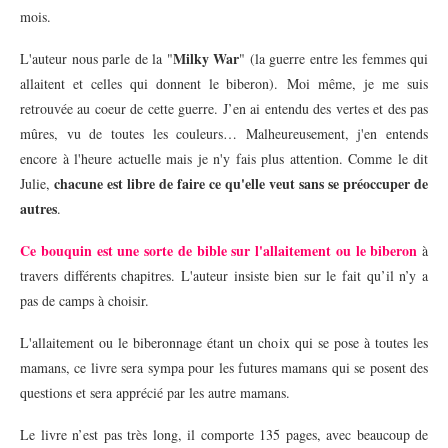
mois.
Milky War
L'auteur nous parle de la "
" (la guerre entre les femmes qui
allaitent et celles qui donnent le biberon). Moi même, je me suis
retrouvée au coeur de cette guerre. J’en ai entendu des vertes et des pas
mûres, vu de toutes les couleurs… Malheureusement, j'en entends
encore à l'heure actuelle mais je n'y fais plus attention. Comme le dit
chacune est libre de faire ce qu'elle veut sans se préoccuper de
Julie,
autres
.
Ce bouquin est une sorte de bible sur l'allaitement ou le biberon
à
travers différents chapitres. L'auteur insiste bien sur le fait qu’il n’y a
pas de camps à choisir.
L'allaitement ou le biberonnage étant un choix qui se pose à toutes les
mamans, ce livre sera sympa pour les futures mamans qui se posent des
questions et sera apprécié par les autre mamans.
Le livre n’est pas très long, il comporte
135 pages, avec beaucoup de