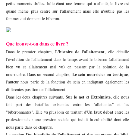
petits moments drôles. Julie étant une femme qui a allaité, le livre est
quand même plus centré sur l'allaitement mais elle n'oublie pas les
femmes qui donnent le biberon.
Que trouve-t-on dans ce livre ?
L'histoire de l'allaitement
Dans le premier chapitre,
, elle détaille
l'évolution de l'allaitement dans le temps avant le biberon (allaitement
bien vu et allaitement mal vu) en passant par la solution de la
Le sein nourricier ou érotique
nourricière.
Dans un second chapitre,
,
l'auteur nous parle de la fonction du sein en indiquant également les
différentes position de l'allaitement.
Sur le net
Extrémiste,
Dans les deux chapitres suivants,
et
elle nous
fait part des batailles existantes entre les "allaitantes" et les
Un faux débat
"biberonnantes". Elle va plus loin en traitant d'
entre les
professionnels : une pression sociale qui induit la culpabilité dont elle
nous parle dans ce chapitre.
Des bienfaits de l'allaitement et des avantages du bibi
La section
,