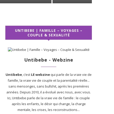
UNTIBEBE | FAMILLE – VOYAGES –
COUPLE & SEXUALITÉ
Untibebe - Webzine
Untibebe
, c’est
LE webzine
qui parle de la vraie vie de
famille, la vraie vie de couple et la parentalité réelle...
sans mensonges, sans bullshit, après les premières
années. Depuis 2010, il a évolué avec nous, avec vous.
Ici, Untibebe parle de la vraie vie de famille : le couple
après les enfants, le désir qui change, la charge
mentale, les crises, les reconstructions...