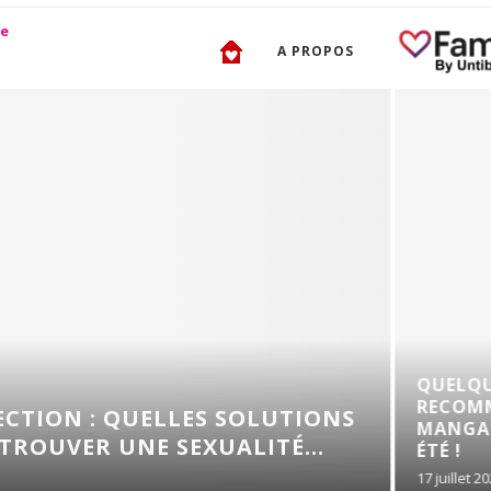
A PROPOS
QUELQUES
RECOMMANDATIONS D
UELLES SOLUTIONS
MANGAS POUR ENFANT
 SEXUALITÉ...
ÉTÉ !
17 juillet 2026