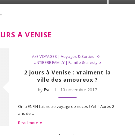
"
OURS A VENISE
AxE VOYAGES | Voyages & Sorties
UNTIBEBE FAMILY | Famille & Lifestyle
2 jours à Venise : vraiment la
ville des amoureux ?
by
Eve
10 novembre 2017
On a ENFIN fait notre voyage de noces ! Yeh ! Après 2
ans de…
Read more