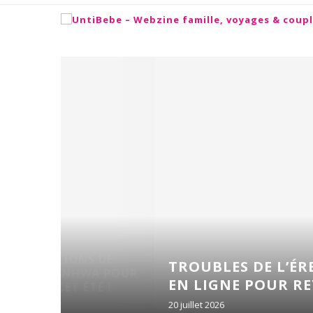
 DE
TROUBLES DE L’ÉRECTION : Q
A POUR
EN LIGNE POUR RETROUVER UNE
É !
20 juillet 2026