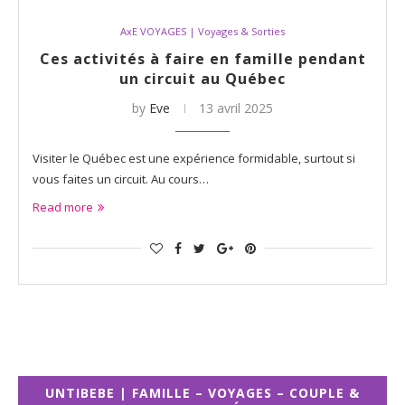
AxE VOYAGES | Voyages & Sorties
Ces activités à faire en famille pendant
un circuit au Québec
by
Eve
13 avril 2025
Visiter le Québec est une expérience formidable, surtout si
vous faites un circuit. Au cours…
Read more
UNTIBEBE | FAMILLE – VOYAGES – COUPLE &