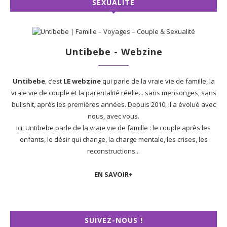
SEXUALITÉ
Untibebe - Webzine
Untibebe
, c’est
LE webzine
qui parle de la vraie vie de famille, la
vraie vie de couple et la parentalité réelle... sans mensonges, sans
bullshit, après les premières années. Depuis 2010, il a évolué avec
nous, avec vous.
Ici, Untibebe parle de la vraie vie de famille : le couple après les
enfants, le désir qui change, la charge mentale, les crises, les
reconstructions...
EN SAVOIR+
SUIVEZ-NOUS !