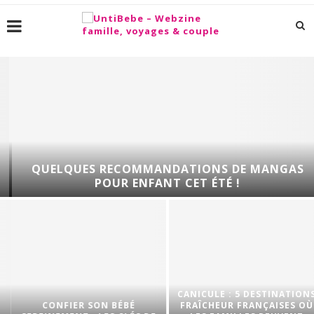
QUELQUES RECOMMANDATIONS DE MANGAS
POUR ENFANT CET ÉTÉ !
CANICULE : 5 DESTINATIONS
CONFIER SON BÉBÉ
FRAÎCHEUR FRANÇAISES OÙ