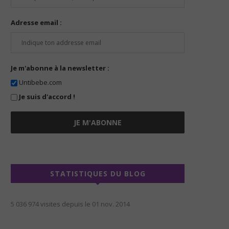
Adresse email :
Je m'abonne à la newsletter :
Untibebe.com
Je suis d'accord !
STATISTIQUES DU BLOG
5 036 974 visites depuis le 01 nov. 2014