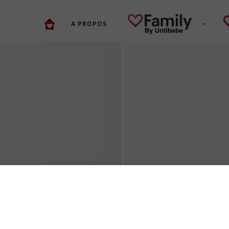
A PROPOS
TROUBLES DE L’ÉRECTI
QUELLES SOLUTIONS E
 DE MANGAS ET
LIGNE POUR RETROUVE
ET ÉTÉ !
UNE SEXUALITÉ...
20 juillet 2026